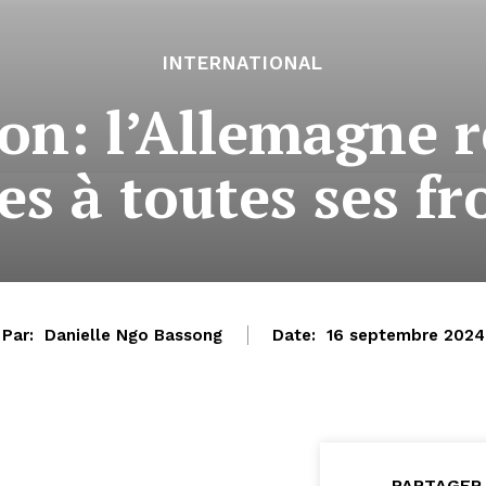
INTERNATIONAL
n: l’Allemagne r
es à toutes ses fr
Par:
Danielle Ngo Bassong
Date:
16 septembre 2024
PARTAGER 