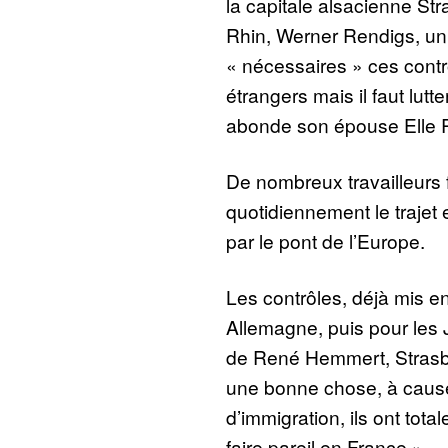
la capitale alsacienne Str
Rhin, Werner Rendigs, un
« nécessaires » ces contrô
étrangers mais il faut lutte
abonde son épouse Elle R
De nombreux travailleurs f
quotidiennement le trajet 
par le pont de l’Europe.
Les contrôles, déjà mis en
Allemagne, puis pour les 
de René Hemmert, Strasbo
une bonne chose, à caus
d’immigration, ils ont tota
faire pareil en France ».