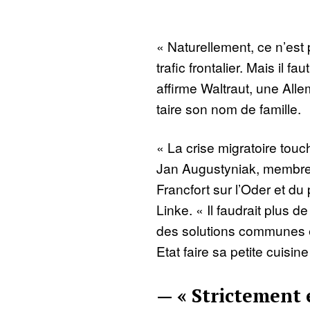
« Naturellement, ce n’est p
trafic frontalier. Mais il fa
affirme Waltraut, une All
taire son nom de famille.
« La crise migratoire touc
Jan Augustyniak, membre 
Francfort sur l’Oder et du
Linke. « Il faudrait plus 
des solutions communes e
Etat faire sa petite cuisine 
— « Strictement 