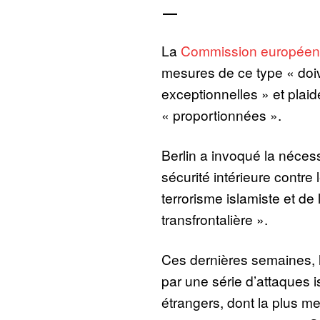
—
La
Commission europée
mesures de ce type « doiv
exceptionnelles » et plaid
« proportionnées ».
Berlin a invoqué la nécess
sécurité intérieure contre
terrorisme islamiste et de l
transfrontalière ».
Ces dernières semaines, 
par une série d’attaques 
étrangers, dont la plus me