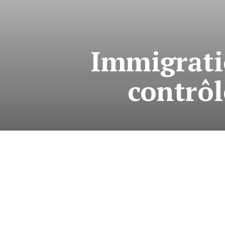
Immigratio
contrôl