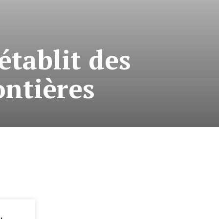
établit des
ontières
: