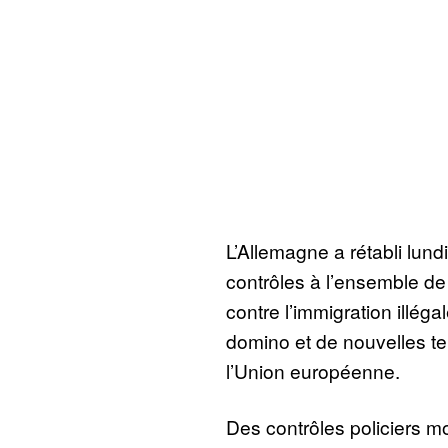
L’Allemagne a rétabli lund
contrôles à l’ensemble de 
contre l’immigration illéga
domino et de nouvelles te
l’Union européenne.
Des contrôles policiers mo