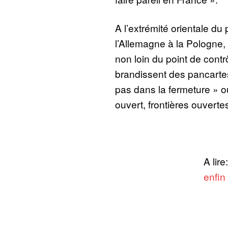
A l’extrémité orientale du p
l’Allemagne à la Pologne,
non loin du point de contrô
brandissent des pancartes 
pas dans la fermeture » o
ouvert, frontières ouvertes
A lire
enfin