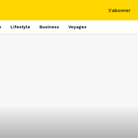
S’abonner
h
Lifestyle
Business
Voyages