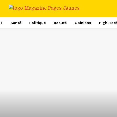
zz
Santé
Politique
Beauté
Opinions
High-Tec