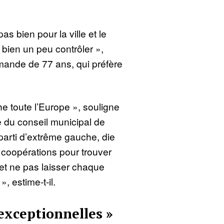
as bien pour la ville et le
ut bien un peu contrôler »,
emande de 77 ans, qui préfère
he toute l’Europe », souligne
du conseil municipal de
 parti d’extrême gauche, die
de coopérations pour trouver
t ne pas laisser chaque
», estime-t-il.
exceptionnelles »