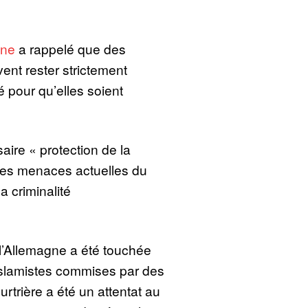
nne
a rappelé que des
ent rester strictement
é pour qu’elles soient
aire « protection de la
 les menaces actuelles du
a criminalité
l’Allemagne a été touchée
islamistes commises par des
urtrière a été un attentat au