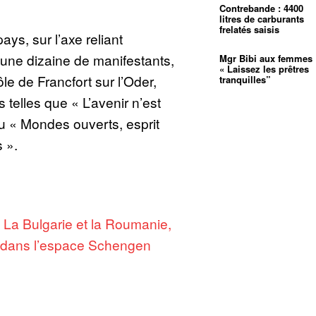
Contrebande : 4400
litres de carburants
frelatés saisis
ays, sur l’axe reliant
 une dizaine de manifestants,
Mgr Bibi aux femmes 
« Laissez les prêtres
le de Francfort sur l’Oder,
tranquilles”
telles que « L’avenir n’est
u « Mondes ouverts, esprit
 ».
:
La Bulgarie et la Roumanie,
 dans l’espace Schengen