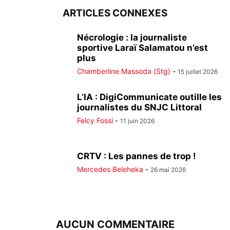
ARTICLES CONNEXES
Nécrologie : la journaliste
sportive Laraï Salamatou n’est
plus
Chamberline Massoda (Stg)
-
15 juillet 2026
L’IA : DigiCommunicate outille les
journalistes du SNJC Littoral
Felcy Fossi
-
11 juin 2026
CRTV : Les pannes de trop !
Mercedes Beleheka
-
26 mai 2026
AUCUN COMMENTAIRE