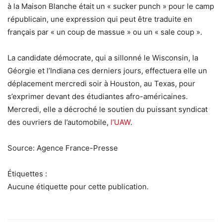
à la Maison Blanche était un « sucker punch » pour le camp
républicain, une expression qui peut être traduite en
français par « un coup de massue » ou un « sale coup ».
La candidate démocrate, qui a sillonné le Wisconsin, la
Géorgie et l’Indiana ces derniers jours, effectuera elle un
déplacement mercredi soir à Houston, au Texas, pour
s’exprimer devant des étudiantes afro-américaines.
Mercredi, elle a décroché le soutien du puissant syndicat
des ouvriers de l’automobile,
l’UAW
.
Source: Agence France-Presse
Étiquettes :
Aucune étiquette pour cette publication.