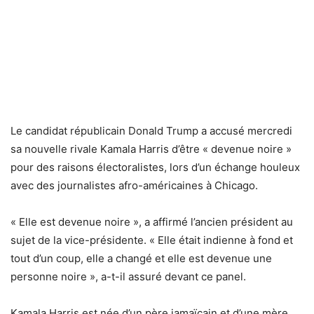
Le candidat républicain Donald Trump a accusé mercredi
sa nouvelle rivale Kamala Harris d’être « devenue noire »
pour des raisons électoralistes, lors d’un échange houleux
avec des journalistes afro-américaines à Chicago.
« Elle est devenue noire », a affirmé l’ancien président au
sujet de la vice-présidente. « Elle était indienne à fond et
tout d’un coup, elle a changé et elle est devenue une
personne noire », a-t-il assuré devant ce panel.
Kamala Harris est née d’un père jamaïcain et d’une mère