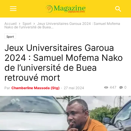
Accueil
Sport
Jeux Universitaires Garoua 2024 : Samuel Mofema
Nako de l’université de Buea...
Sport
Jeux Universitaires Garoua
2024 : Samuel Mofema Nako
de l’université de Buea
retrouvé mort
447
0
Par
Chamberline Massoda (Stg)
-
27 mai 2024