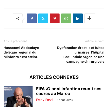
Article précédent
Article suivant
Hassoumi Abdoulaye
Dysfonction érectile et fuites
délégué régional du
urinaires: l’hôpital
Minfobra s’est éteint.
Laquintinie organise une
campagne chirurgicale
ARTICLES CONNEXES
FIFA :Gianni Infantino réunit ses
cadres au Maroc
Felcy Fossi
-
5 août 2026