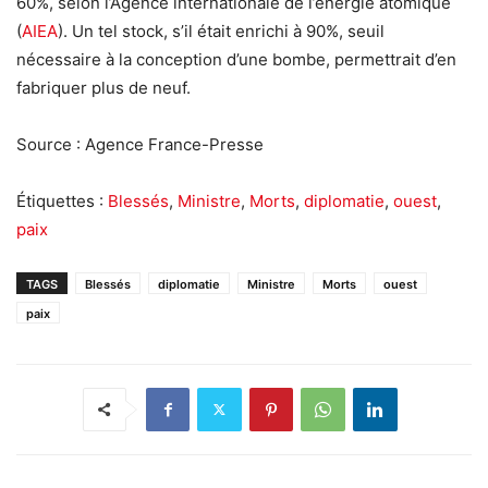
60%, selon l’Agence internationale de l’énergie atomique
(
AIEA
). Un tel stock, s’il était enrichi à 90%, seuil
nécessaire à la conception d’une bombe, permettrait d’en
fabriquer plus de neuf.
Source : Agence France-Presse
Étiquettes :
Blessés
,
Ministre
,
Morts
,
diplomatie
,
ouest
,
paix
TAGS
Blessés
diplomatie
Ministre
Morts
ouest
paix