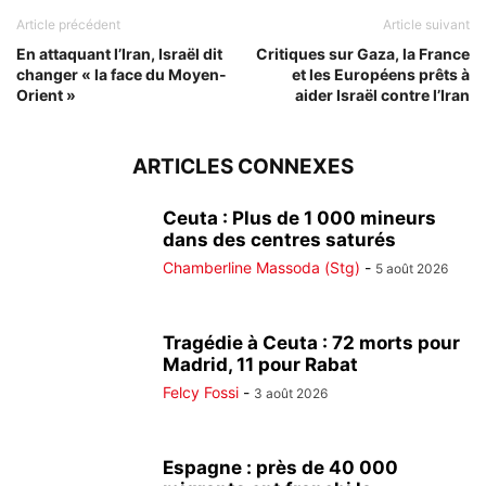
Article précédent
Article suivant
En attaquant l’Iran, Israël dit
Critiques sur Gaza, la France
changer « la face du Moyen-
et les Européens prêts à
Orient »
aider Israël contre l’Iran
ARTICLES CONNEXES
Ceuta : Plus de 1 000 mineurs
dans des centres saturés
Chamberline Massoda (Stg)
-
5 août 2026
Tragédie à Ceuta : 72 morts pour
Madrid, 11 pour Rabat
Felcy Fossi
-
3 août 2026
Espagne : près de 40 000