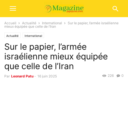
Accueil
Actualité
International
Sur le papier, l’armée israélienne
mieux équipée que celle de l’Iran
Actualité
International
Sur le papier, l’armée
israélienne mieux équipée
que celle de l’Iran
226
0
Par
Leonard Patu
-
16 juin 2025