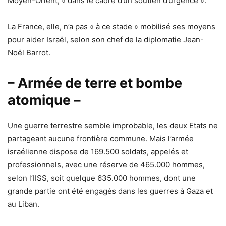
Moyen-Orient, « dans le cadre d’un soutien d’urgence ».
La France, elle, n’a pas « à ce stade » mobilisé ses moyens
pour aider Israël, selon son chef de la diplomatie Jean-
Noël Barrot.
– Armée de terre et bombe
atomique –
Une guerre terrestre semble improbable, les deux Etats ne
partageant aucune frontière commune. Mais l’armée
israélienne dispose de 169.500 soldats, appelés et
professionnels, avec une réserve de 465.000 hommes,
selon l’IISS, soit quelque 635.000 hommes, dont une
grande partie ont été engagés dans les guerres à Gaza et
au Liban.