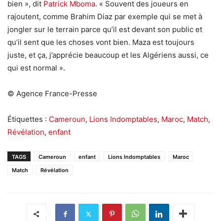
bien », dit
Patrick Mboma
. « Souvent des joueurs en
rajoutent, comme Brahim Diaz par exemple qui se met à
jongler sur le terrain parce qu’il est devant son public et
qu’il sent que les choses vont bien. Maza est toujours
juste, et ça, j’apprécie beaucoup et les Algériens aussi, ce
qui est normal ».
© Agence France-Presse
Étiquettes :
Cameroun
,
Lions Indomptables
,
Maroc
,
Match
,
Révélation
,
enfant
TAGS
Cameroun
enfant
Lions Indomptables
Maroc
Match
Révélation