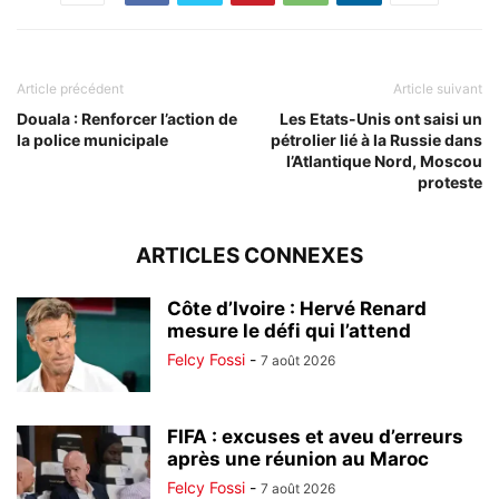
Article précédent
Article suivant
Douala : Renforcer l’action de
Les Etats-Unis ont saisi un
la police municipale
pétrolier lié à la Russie dans
l’Atlantique Nord, Moscou
proteste
ARTICLES CONNEXES
Côte d’Ivoire : Hervé Renard
mesure le défi qui l’attend
Felcy Fossi
-
7 août 2026
FIFA : excuses et aveu d’erreurs
après une réunion au Maroc
Felcy Fossi
-
7 août 2026