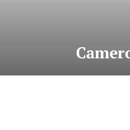
Camero