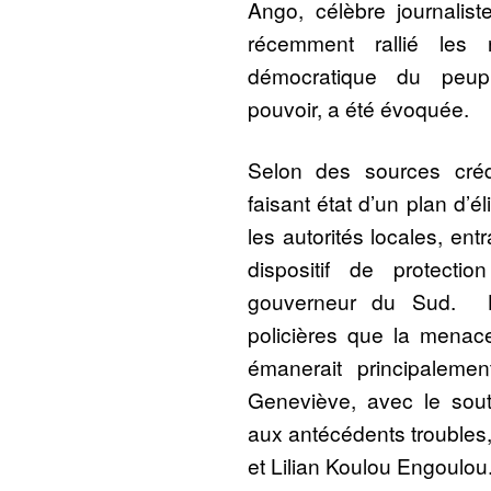
Ango, célèbre journalis
récemment rallié les
démocratique du peup
pouvoir, a été évoquée.
Selon des sources créd
faisant état d’un plan d’é
les autorités locales, ent
dispositif de protecti
gouverneur du Sud. L
policières que la mena
émanerait principale
Geneviève, avec le sou
aux antécédents troubles, 
et Lilian Koulou Engoulou