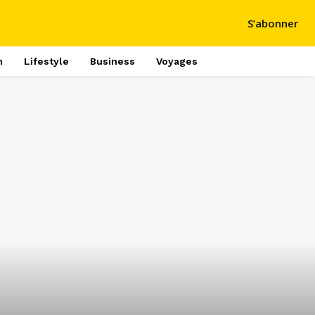
S’abonner
h
Lifestyle
Business
Voyages