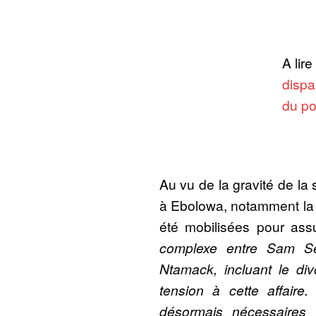
A lire
dispar
du po
Au vu de la gravité de la s
à Ebolowa, notamment la p
été mobilisées pour ass
complexe entre Sam S
Ntamack, incluant le di
tension à cette affaire
désormais nécessaires p