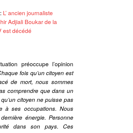
:
L’ ancien journaliste
hir Adjiali Boukar de la
 est décédé
ituation préoccupe l’opinion
haque fois qu’un citoyen est
enacé de mort, nous sommes
pas comprendre que dans un
é qu’un citoyen ne puisse pas
de à ses occupations. Nous
dernière énergie. Personne
urité dans son pays. Ces