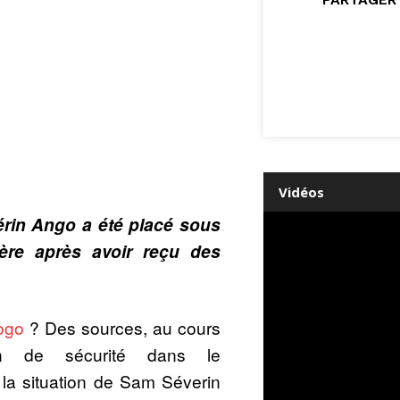
Vidéos
érin Ango a été placé sous
ière après avoir reçu des
ogo
? Des sources, au cours
on de sécurité dans le
 la situation de Sam Séverin