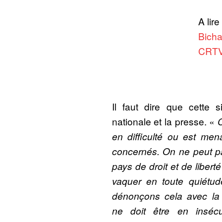
A lire 
Bicha
CRTV
Il faut dire que cette s
nationale et la presse. «
C
en difficulté ou est m
concernés. On ne peut 
pays de droit et de libert
vaquer en toute quiétu
dénonçons cela avec la 
ne doit être en inséc