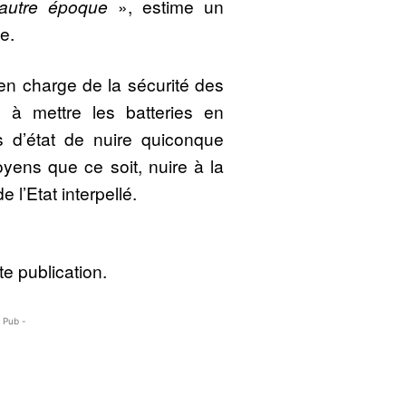
 autre époque
», estime un
e.
 en charge de la sécurité des
 à mettre les batteries en
 d’état de nuire quiconque
yens que ce soit, nuire à la
e l’Etat interpellé.
e publication.
- Pub -