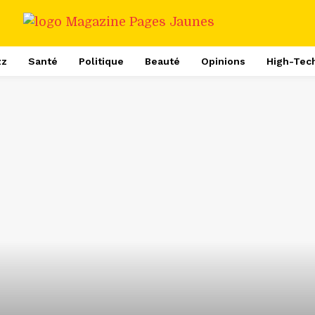
zz
Santé
Politique
Beauté
Opinions
High-Tec