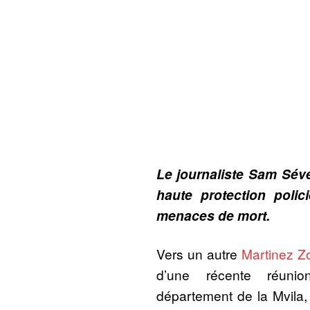
Le journaliste Sam Sév
haute protection polic
menaces de mort.
Vers un autre
Martinez Z
d’une récente réuni
département de la Mvila,