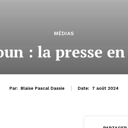
MÉDIAS
un : la presse en
Par:
Blaise Pascal Dassie
Date:
7 août 2024
PARTAGER 