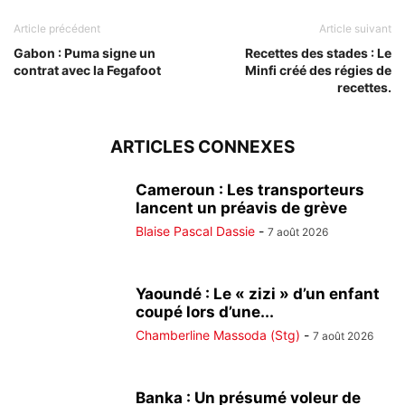
Article précédent
Article suivant
Gabon : Puma signe un
Recettes des stades : Le
contrat avec la Fegafoot
Minfi créé des régies de
recettes.
ARTICLES CONNEXES
Cameroun : Les transporteurs
lancent un préavis de grève
Blaise Pascal Dassie
-
7 août 2026
Yaoundé : Le « zizi » d’un enfant
coupé lors d’une...
Chamberline Massoda (Stg)
-
7 août 2026
Banka : Un présumé voleur de