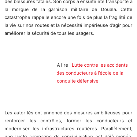
des blessures fatales. Son corps a ensuite été transporté à
la morgue de la garnison militaire de Douala. Cette
catastrophe rappelle encore une fois de plus la fragilité de
la vie sur nos routes et la nécessité impérieuse d’agir pour
améliorer la sécurité de tous les usagers.
A lire :
Lutte contre les accidents
:les conducteurs à l’école de la
conduite défensive
Les autorités ont annoncé des mesures ambitieuses pour
renforcer les contrôles, former les conducteurs et
moderniser les infrastructures routières. Parallèlement,
une vaste campagne de sensibilisation est déjà menée,