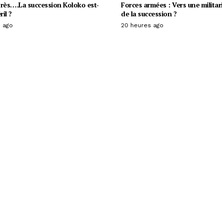
rès….La succession Koloko est-
Forces armées : Vers une militar
ril ?
de la succession ?
 ago
20 heures ago