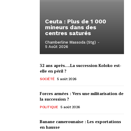
Ceuta : Plus de 1 000
mineurs dans des
centres saturés
Chamberline Massoda (Stg)
-
5 Août 2026
32 ans après….La succession Koloko est-
elle en péril ?
SOCIÉTÉ
5 août 2026
Forces armées : Vers une militarisation de
la succession ?
POLITIQUE
5 août 2026
Banane camerounaise : Les exportations
en hausse