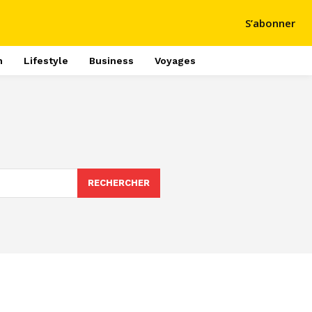
S’abonner
h
Lifestyle
Business
Voyages
RECHERCHER