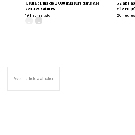
Ceuta : Plus de 1 000 mineurs dans des
32 ans ap
centres saturés
elle en pé
19 heures ago
20 heures
Aucun article à afficher