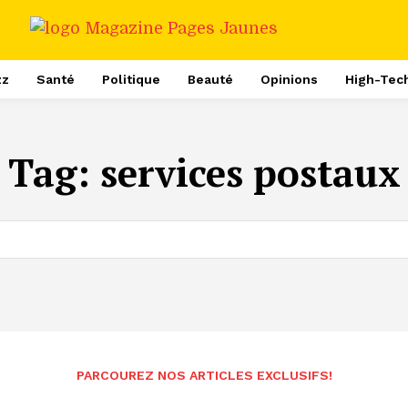
zz
Santé
Politique
Beauté
Opinions
High-Tec
Tag:
services postaux
PARCOUREZ NOS ARTICLES EXCLUSIFS!