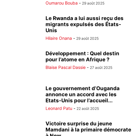
Oumarou Bouba
-
29 août 2025
Le Rwanda a lui aussi reçu des
migrants expulsés des États-
Unis
Hilaire Onana
-
29 août 2025
Développement : Quel destin
pour l’atome en Afrique ?
Blaise Pascal Dassie
-
27 août 2025
Le gouvernement d’Ouganda
annonce un accord avec les
Etats-Unis pour l’accueil...
Leonard Patu
-
22 août 2025
Victoire surprise du jeune
Mamdani à la primaire démocrate
à New...