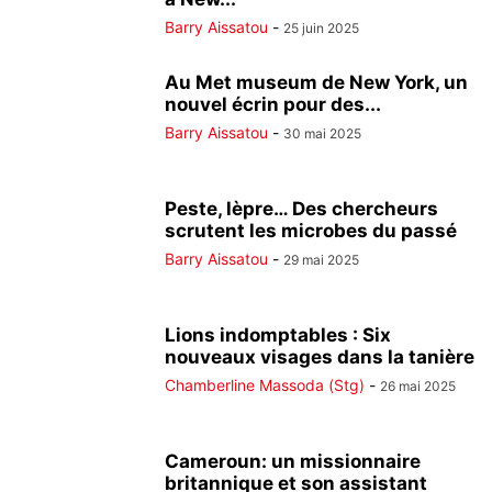
Barry Aissatou
-
25 juin 2025
Au Met museum de New York, un
nouvel écrin pour des...
Barry Aissatou
-
30 mai 2025
Peste, lèpre… Des chercheurs
scrutent les microbes du passé
Barry Aissatou
-
29 mai 2025
Lions indomptables : Six
nouveaux visages dans la tanière
Chamberline Massoda (Stg)
-
26 mai 2025
Cameroun: un missionnaire
britannique et son assistant