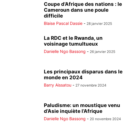
Coupe d’Afrique des nations : le
Cameroun dans une poule
difficile
Blaise Pascal Dassie
-
28 janvier 2025
La RDC et le Rwanda, un
voisinage tumultueux
Danielle Ngo Bassong
-
26 janvier 2025
Les principaux disparus dans le
monde en 2024
Barry Aissatou
-
27 novembre 2024
Paludisme: un moustique venu
d’Asie inquiète l’Afrique
Danielle Ngo Bassong
-
20 novembre 2024