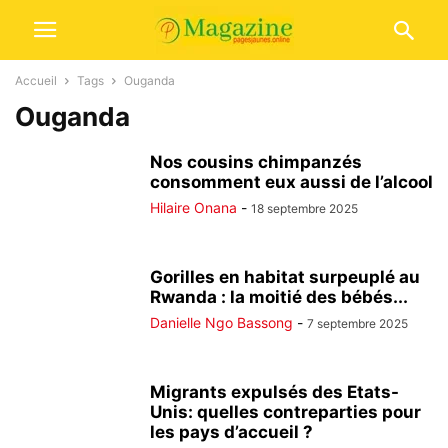
Accueil
Tags
Ouganda
Ouganda
Nos cousins chimpanzés
consomment eux aussi de l’alcool
Hilaire Onana
-
18 septembre 2025
Gorilles en habitat surpeuplé au
Rwanda : la moitié des bébés...
Danielle Ngo Bassong
-
7 septembre 2025
Migrants expulsés des Etats-
Unis: quelles contreparties pour
les pays d’accueil ?