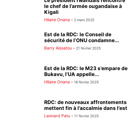
Le président rwandais rencontre
le chef de l’armée ougandaise à
Kigali
Hilaire Onana
-
2 mars 2025
Est de la RDC: le Conseil de
sécurité de l’ONU condamne...
Barry Aissatou
-
21 février 2025
Est de la RDC: le M23 s’empare de
Bukavu, l’UA appelle...
Hilaire Onana
-
18 février 2025
RDC: de nouveaux affrontements
mettent fin à l’accalmie dans l’est
Leonard Patu
-
11 février 2025