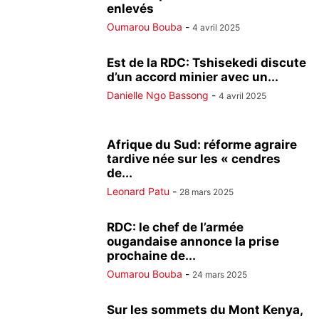
enlevés
Oumarou Bouba
-
4 avril 2025
Est de la RDC: Tshisekedi discute
d’un accord minier avec un...
Danielle Ngo Bassong
-
4 avril 2025
Afrique du Sud: réforme agraire
tardive née sur les « cendres
de...
Leonard Patu
-
28 mars 2025
RDC: le chef de l’armée
ougandaise annonce la prise
prochaine de...
Oumarou Bouba
-
24 mars 2025
Sur les sommets du Mont Kenya,