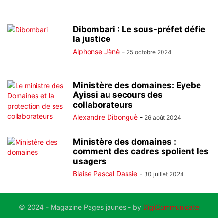
Dibombari : Le sous-préfet défie
la justice
Alphonse Jènè
-
25 octobre 2024
Ministère des domaines: Eyebe
Ayissi au secours des
collaborateurs
Alexandre Dibonguè
-
26 août 2024
Ministère des domaines :
comment des cadres spolient les
usagers
Blaise Pascal Dassie
-
30 juillet 2024
© 2024 - Magazine Pages jaunes - by
DigiCommunicate