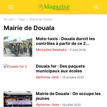
Accueil
Tags
Mairie de Douala
Mairie de Douala
Moto-taxis : Douala durcit les
contrôles à partir de ce 2...
Mercedes Beleheka
-
2 avril 2026
Douala 1er : Des paquets
municipaux aux écoles
Alphonse Jènè
-
16 octobre 2025
Mairie de Douala : On occupe les
jeunes
Alphonse Jènè
-
16 juillet 2025