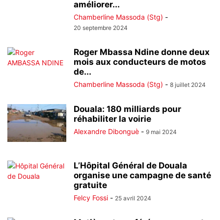
améliorer...
Chamberline Massoda (Stg)
-
20 septembre 2024
Roger Mbassa Ndine donne deux
mois aux conducteurs de motos
de...
Chamberline Massoda (Stg)
-
8 juillet 2024
Douala: 180 milliards pour
réhabiliter la voirie
Alexandre Dibonguè
-
9 mai 2024
L’Hôpital Général de Douala
organise une campagne de santé
gratuite
Felcy Fossi
-
25 avril 2024