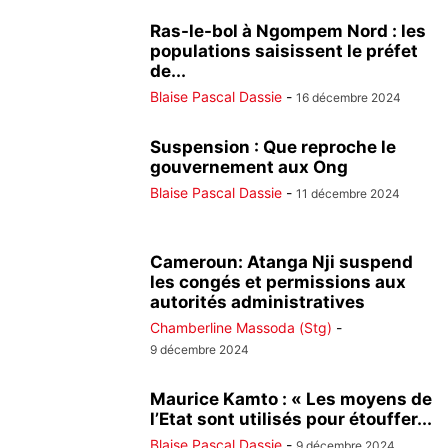
Ras-le-bol à Ngompem Nord : les
populations saisissent le préfet
de...
Blaise Pascal Dassie
-
16 décembre 2024
Suspension : Que reproche le
gouvernement aux Ong
Blaise Pascal Dassie
-
11 décembre 2024
Cameroun: Atanga Nji suspend
les congés et permissions aux
autorités administratives
Chamberline Massoda (Stg)
-
9 décembre 2024
Maurice Kamto : « Les moyens de
l’Etat sont utilisés pour étouffer...
Blaise Pascal Dassie
-
9 décembre 2024