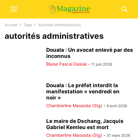
Accueil
Tags
Autorités administratives
autorités administratives
Douala : Un avocat enlevé par des
inconnus
Blaise Pascal Dassie
-
11 juin 2026
Douala : Le préfet interdit la
manifestation « vendredi en
noir »
Chamberline Massoda (Stg)
-
9 avril 2026
Le maire de Dschang, Jacquis
Gabriel Kemleu est mort
Chamberline Massoda (Stg)
-
31 mars 2026