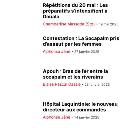
Répétitions du 20 mai : Les
préparatifs s’intensifient à
Douala
Chamberline Massoda (Stg)
-
19 mai 2025
Contestation : La Socapalm pris
d’assaut par les femmes
Alphonse Jènè
-
27 janvier 2025
Apouh : Bras de fer entre la
socapalm et les riverains
Blaise Pascal Dassie
-
23 janvier 2025
Hôpital Laquintinie: le nouveau
directeur aux commandes
Alphonse Jènè
-
14 janvier 2025