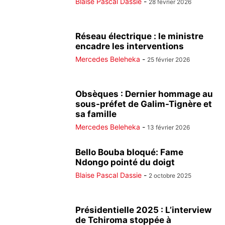
Blaise Pascal Dassie
-
28 février 2026
Réseau électrique : le ministre
encadre les interventions
Mercedes Beleheka
-
25 février 2026
Obsèques : Dernier hommage au
sous-préfet de Galim-Tignère et
sa famille
Mercedes Beleheka
-
13 février 2026
Bello Bouba bloqué: Fame
Ndongo pointé du doigt
Blaise Pascal Dassie
-
2 octobre 2025
Présidentielle 2025 : L’interview
de Tchiroma stoppée à