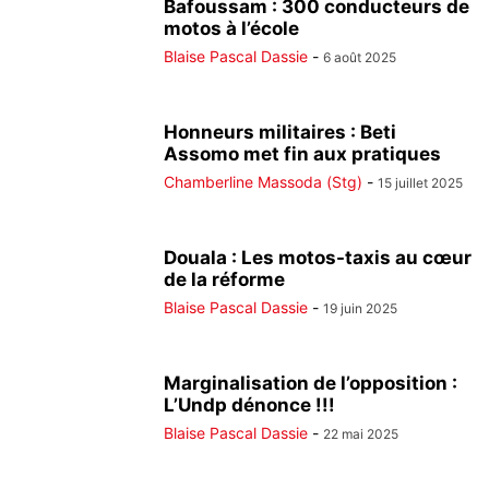
Bafoussam : 300 conducteurs de
motos à l’école
Blaise Pascal Dassie
-
6 août 2025
Honneurs militaires : Beti
Assomo met fin aux pratiques
Chamberline Massoda (Stg)
-
15 juillet 2025
Douala : Les motos-taxis au cœur
de la réforme
Blaise Pascal Dassie
-
19 juin 2025
Marginalisation de l’opposition :
L’Undp dénonce !!!
Blaise Pascal Dassie
-
22 mai 2025