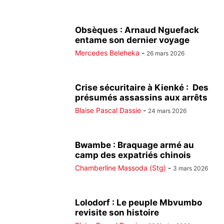
Obsèques : Arnaud Nguefack
entame son dernier voyage
Mercedes Beleheka
-
26 mars 2026
Crise sécuritaire à Kienké : Des
présumés assassins aux arrêts
Blaise Pascal Dassie
-
24 mars 2026
Bwambe : Braquage armé au
camp des expatriés chinois
Chamberline Massoda (Stg)
-
3 mars 2026
Lolodorf : Le peuple Mbvumbo
revisite son histoire