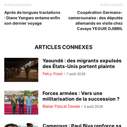
Article précédent
Article suivant
Après de longues tractations
Coopération Germano-
: Diane Yangwo entame enfin
camerounaise : des députés
son dernier voyage
allemands en visite chez
Cavaye YEGUIE DJIBRIL
ARTICLES CONNEXES
Yaoundé : des migrants expulsés
des États-Unis portent plainte
Felcy Fossi
-
7 août 2026
Forces armées : Vers une
militarisation de la succession ?
Blaise Pascal Dassie
-
5 août 2026
Cameroun : Paul Biya renforce sa