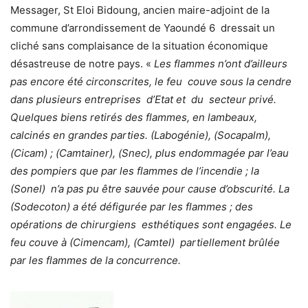
Messager, St Eloi Bidoung, ancien maire-adjoint de la
commune d’arrondissement de Yaoundé 6 dressait un
cliché sans complaisance de la situation économique
désastreuse de notre pays. «
Les flammes n’ont d’ailleurs
pas encore été circonscrites, le feu couve sous la cendre
dans plusieurs entreprises d’Etat et du secteur privé.
Quelques biens retirés des flammes, en lambeaux,
calcinés en grandes parties. (Labogénie), (Socapalm),
(Cicam) ; (Camtainer), (Snec), plus endommagée par l’eau
des pompiers que par les flammes de l’incendie ; la
(Sonel) n’a pas pu être sauvée pour cause d’obscurité. La
(Sodecoton) a été défigurée par les flammes ; des
opérations de chirurgiens esthétiques sont engagées. Le
feu couve à (Cimencam), (Camtel) partiellement brûlée
par les flammes de la concurrence.