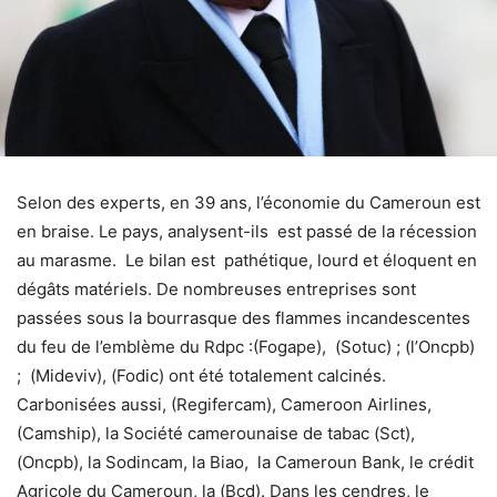
Selon des experts, en 39 ans, l’économie du Cameroun est
en braise. Le pays, analysent-ils est passé de la récession
au marasme. Le bilan est pathétique, lourd et éloquent en
dégâts matériels. De nombreuses entreprises sont
passées sous la bourrasque des flammes incandescentes
du feu de l’emblème du Rdpc :(Fogape), (Sotuc) ; (l’Oncpb)
; (Mideviv), (Fodic) ont été totalement calcinés.
Carbonisées aussi, (Regifercam), Cameroon Airlines,
(Camship), la Société camerounaise de tabac (Sct),
(Oncpb), la Sodincam, la Biao, la Cameroun Bank, le crédit
Agricole du Cameroun, la (Bcd). Dans les cendres, le