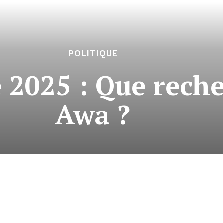
POLITIQUE
e 2025 : Que rech
Awa ?