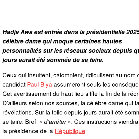
Hadja Awa est entrée dans la présidentielle 2025
célèbre dame qui moque certaines hautes
personnalités sur les réseaux sociaux depuis 
jours aurait été sommée de se taire.
Ceux qui insultent, calomnient, ridiculisent au nom 
candidat
Paul Biya
assumeront seuls les conséque
Cet avertissement du haut lieu siffle la fin de la récr
D’ailleurs selon nos sources, la célèbre dame qui fa
révélations. Sur la toile depuis jours aurait été so
se taire. Bref «
d’arrêter
». Ces instructions viendra
la présidence de la
République