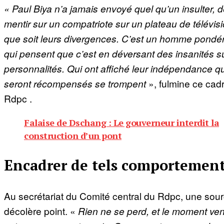
« Paul Biya n’a jamais envoyé quel qu’un insulter, d
mentir sur un compatriote sur un plateau de télévis
que soit leurs divergences. C’est un homme pondé
qui pensent que c’est en déversant des insanités s
personnalités. Qui ont affiché leur indépendance qu
seront récompensés se trompent
», fulmine ce cad
Rdpc .
Falaise de Dschang : Le gouverneur interdit la
construction d’un pont
Encadrer de tels comportemen
Au secrétariat du Comité central du Rdpc, une sou
décolère point. «
Rien ne se perd, et le moment ven