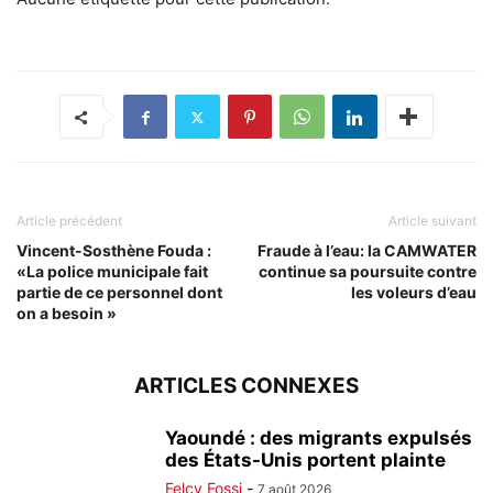
Article précédent
Article suivant
Vincent-Sosthène Fouda :
Fraude à l’eau: la CAMWATER
«La police municipale fait
continue sa poursuite contre
partie de ce personnel dont
les voleurs d’eau
on a besoin »
ARTICLES CONNEXES
Yaoundé : des migrants expulsés
des États-Unis portent plainte
Felcy Fossi
-
7 août 2026