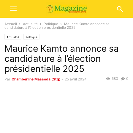
Accueil
Actualité
Politique
Maurice Kamto annonce sa
candidature à l’élection présidentielle 2025
Actualité
Politique
Maurice Kamto annonce sa
candidature à l’élection
présidentielle 2025
583
0
Par
Chamberline Massoda (Stg)
-
25 avril 2024