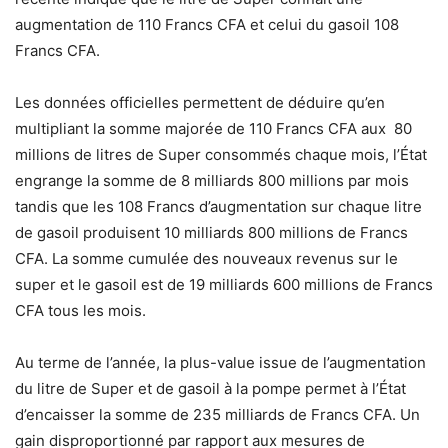
augmentation de 110 Francs CFA et celui du gasoil 108
Francs CFA.
Les données officielles permettent de déduire qu’en
multipliant la somme majorée de 110 Francs CFA aux 80
millions de litres de Super consommés chaque mois, l’État
engrange la somme de 8 milliards 800 millions par mois
tandis que les 108 Francs d’augmentation sur chaque litre
de gasoil produisent 10 milliards 800 millions de Francs
CFA. La somme cumulée des nouveaux revenus sur le
super et le gasoil est de 19 milliards 600 millions de Francs
CFA tous les mois.
Au terme de l’année, la plus-value issue de l’augmentation
du litre de Super et de gasoil à la pompe permet à l’État
d’encaisser la somme de 235 milliards de Francs CFA. Un
gain disproportionné par rapport aux mesures de