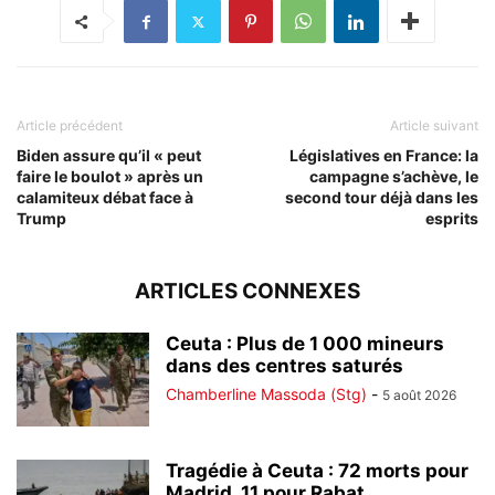
Article précédent
Article suivant
Biden assure qu’il « peut
Législatives en France: la
faire le boulot » après un
campagne s’achève, le
calamiteux débat face à
second tour déjà dans les
Trump
esprits
ARTICLES CONNEXES
Ceuta : Plus de 1 000 mineurs
dans des centres saturés
Chamberline Massoda (Stg)
-
5 août 2026
Tragédie à Ceuta : 72 morts pour
Madrid, 11 pour Rabat