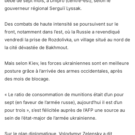
bébé de sept mois, à Dnipro (centre-est), selon le
gouverneur régional Serguiï Lyssak.
Des combats de haute intensité se poursuivent sur le
front, notamment dans l’est, où la Russie a revendiqué
vendredi la prise de Rozdolivka, un village situé au nord de
la cité dévastée de Bakhmout.
Mais selon Kiev, les forces ukrainiennes sont en meilleure
posture grâce à l’arrivée des armes occidentales, après
des mois de blocage.
« Le ratio de consommation de munitions était d’un pour
sept (en faveur de l’armée russe), aujourd’hui il est d’un
pour trois », s’est félicitée auprès de l’AFP une source au
sein de l’état-major de l’armée ukrainienne.
Sur le plan diplomatique, Volodymyr Zelensky a dit