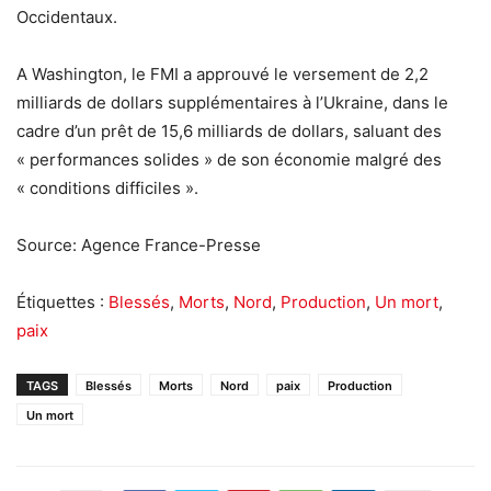
Occidentaux.
A Washington, le FMI a approuvé le versement de 2,2
milliards de dollars supplémentaires à l’Ukraine, dans le
cadre d’un prêt de 15,6 milliards de dollars, saluant des
« performances solides » de son économie malgré des
« conditions difficiles ».
Source: Agence France-Presse
Étiquettes :
Blessés
,
Morts
,
Nord
,
Production
,
Un mort
,
paix
TAGS
Blessés
Morts
Nord
paix
Production
Un mort