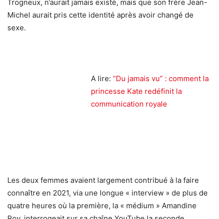
Trogneux, n’aurait jamais existé, mais que son frère Jean-
Michel aurait pris cette identité après avoir changé de
sexe.
A lire:
“Du jamais vu” : comment la
princesse Kate redéfinit la
communication royale
Les deux femmes avaient largement contribué à la faire
connaître en 2021, via une longue « interview » de plus de
quatre heures où la première, la « médium » Amandine
Roy, interrogeait sur sa chaîne YouTube la seconde,