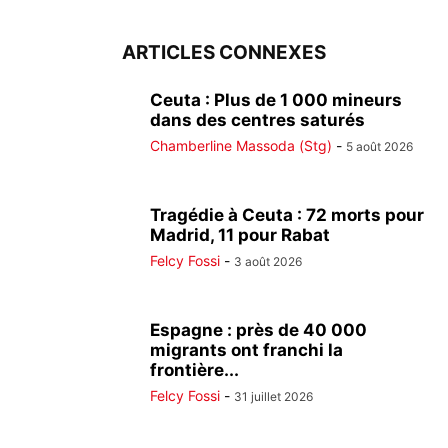
ARTICLES CONNEXES
Ceuta : Plus de 1 000 mineurs
dans des centres saturés
Chamberline Massoda (Stg)
-
5 août 2026
Tragédie à Ceuta : 72 morts pour
Madrid, 11 pour Rabat
Felcy Fossi
-
3 août 2026
Espagne : près de 40 000
migrants ont franchi la
frontière...
Felcy Fossi
-
31 juillet 2026