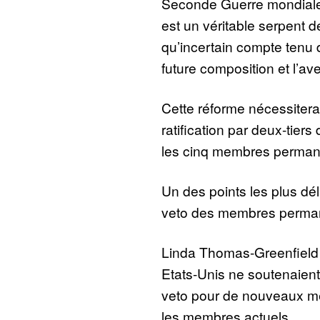
Seconde Guerre mondiale,
est un véritable serpent 
qu’incertain compte tenu 
future composition et l’ave
Cette réforme nécessiterai
ratification par deux-tier
les cinq membres perman
Un des points les plus déli
veto des membres perma
Linda Thomas-Greenfield 
Etats-Unis ne soutenaient 
veto pour de nouveaux me
les membres actuels.