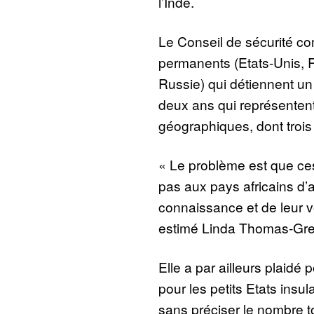
l’Inde.
Le Conseil de sécurité c
permanents (Etats-Unis, 
Russie) qui détiennent un 
deux ans qui représentent 
géographiques, dont trois 
« Le problème est que ce
pas aux pays africains d’a
connaissance et de leur vo
estimé Linda Thomas-Gree
Elle a par ailleurs plaid
pour les petits Etats insu
sans préciser le nombre 