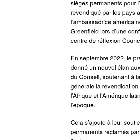
sièges permanents pour l
revendiqué par les pays af
l’ambassadrice américai
Greenfield lors d’une con
centre de réflexion Counci
En septembre 2022, le pré
donné un nouvel élan aux
du Conseil, soutenant à l
générale la revendicatio
l’Afrique et l’Amérique lat
l’époque.
Cela s’ajoute à leur souti
permanents réclamés par 