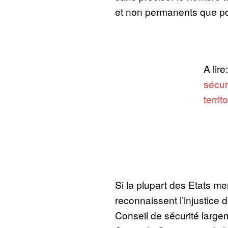
et non permanents que pou
A lire
sécur
territ
Si la plupart des Etats 
reconnaissent l’injustice 
Conseil de sécurité largem