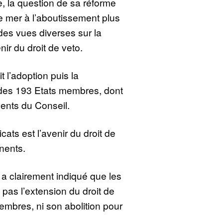
 la question de sa réforme
de mer à l’aboutissement plus
des vues diverses sur la
nir du droit de veto.
t l’adoption puis la
s des 193 Etats membres, dont
ents du Conseil.
cats est l’avenir du droit de
nents.
a clairement indiqué que les
pas l’extension du droit de
mbres, ni son abolition pour