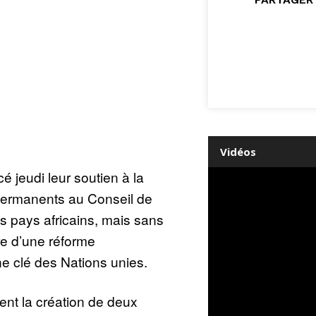
Vidéos
 jeudi leur soutien à la
permanents au Conseil de
 pays africains, mais sans
re d’une réforme
e clé des Nations unies.
ent la création de deux