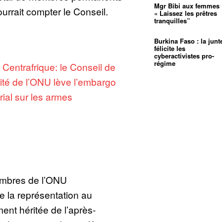
Mgr Bibi aux femmes 
rrait compter le Conseil.
« Laissez les prêtres
tranquilles”
Burkina Faso : la junt
félicite les
cyberactivistes pro-
régime
:
Centrafrique: le Conseil de
ité de l’ONU lève l’embargo
orial sur les armes
membres de l’ONU
de la représentation au
ent héritée de l’après-