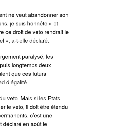
nt ne veut abandonner son
ris, je suis honnête » et
 ce droit de veto rendrait le
 », a-t-elle déclaré.
argement paralysé, les
depuis longtemps deux
ent que ces futurs
d d’égalité.
 du veto. Mais si les Etats
le veto, il doit être étendu
rmanents, c’est une
t déclaré en août le