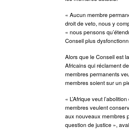
« Aucun membre permane
droit de veto, nous y comp
« nous pensons qu’étendre
Conseil plus dysfonctionnel
Alors que le Conseil est l
Africains qui réclament 
membres permanents veul
membres soient sur un pie
« L’Afrique veut l’abolition
membres veulent conserver 
aux nouveaux membres pe
question de justice », avai