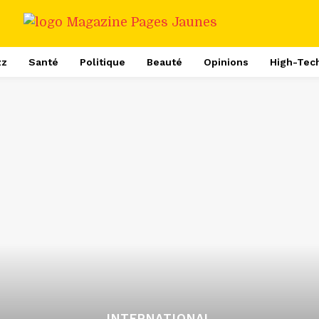
zz
Santé
Politique
Beauté
Opinions
High-Tec
INTERNATIONAL