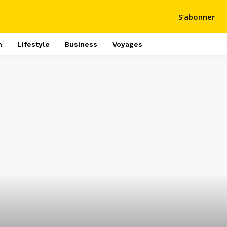
S’abonner
h
Lifestyle
Business
Voyages