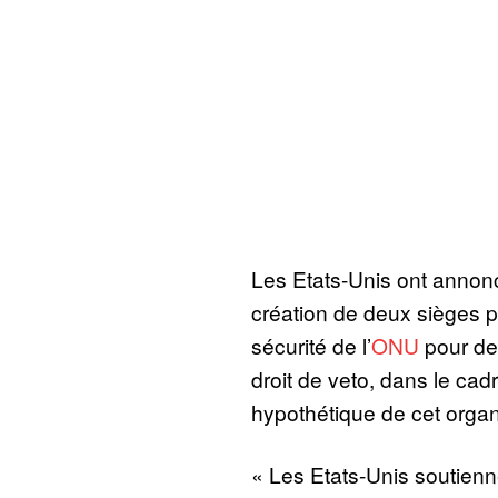
Les Etats-Unis ont annoncé
création de deux sièges 
sécurité de l’
ONU
pour des
droit de veto, dans le cad
hypothétique de cet organ
« Les Etats-Unis soutienn