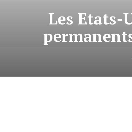
Les Etats-
permanents 