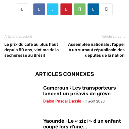
Article précédent
Article suivant
Le prix du café au plus haut
Assemblée nationale : l’appel
depuis 50 ans, victime de la
à un sursaut républicain des
sécheresse au Brésil
députés de la nation
ARTICLES CONNEXES
Cameroun : Les transporteurs
lancent un préavis de grève
Blaise Pascal Dassie
-
7 août 2026
Yaoundé : Le « zizi » d’un enfant
coupé lors d’une...