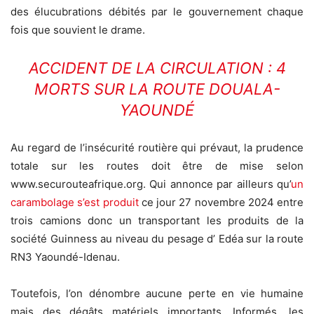
des élucubrations débités par le gouvernement chaque
fois que souvient le drame.
ACCIDENT DE LA CIRCULATION : 4
MORTS SUR LA ROUTE DOUALA-
YAOUNDÉ
Au regard de l’insécurité routière qui prévaut, la prudence
totale sur les routes doit être de mise selon
www.securouteafrique.org. Qui annonce par ailleurs qu’
un
carambolage s’est produit
ce jour 27 novembre 2024 entre
trois camions donc un transportant les produits de la
société Guinness au niveau du pesage d’ Edéa sur la route
RN3 Yaoundé-Idenau.
Toutefois, l’on dénombre aucune perte en vie humaine
mais des dégâts matériels importants. Informés, les