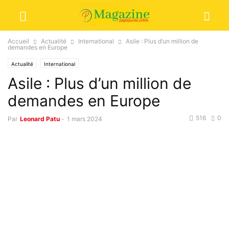
Accueil
Actualité
International
Asile : Plus d’un million de
demandes en Europe
Actualité
International
Asile : Plus d’un million de
demandes en Europe
516
0
Par
Leonard Patu
-
1 mars 2024