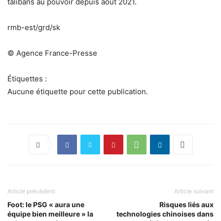
talibans au pouvoir depuis août 2021.
rmb-est/grd/sk
© Agence France-Presse
Étiquettes :
Aucune étiquette pour cette publication.
Article précédent
Article suivant
Foot: le PSG « aura une
Risques liés aux
équipe bien meilleure » la
technologies chinoises dans