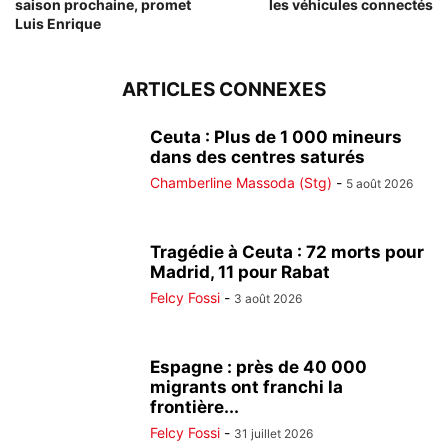
saison prochaine, promet
les véhicules connectés
Luis Enrique
ARTICLES CONNEXES
Ceuta : Plus de 1 000 mineurs
dans des centres saturés
Chamberline Massoda (Stg)
-
5 août 2026
Tragédie à Ceuta : 72 morts pour
Madrid, 11 pour Rabat
Felcy Fossi
-
3 août 2026
Espagne : près de 40 000
migrants ont franchi la
frontière...
Felcy Fossi
-
31 juillet 2026