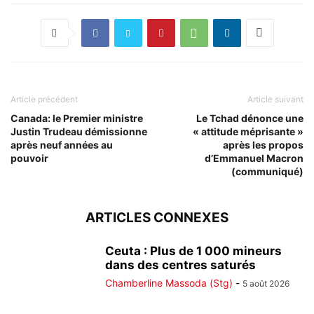
Article précédent
Article suivant
Canada: le Premier ministre
Le Tchad dénonce une
Justin Trudeau démissionne
« attitude méprisante »
après neuf années au
après les propos
pouvoir
d’Emmanuel Macron
(communiqué)
ARTICLES CONNEXES
Ceuta : Plus de 1 000 mineurs
dans des centres saturés
Chamberline Massoda (Stg)
-
5 août 2026