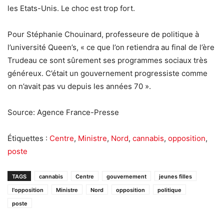
les Etats-Unis. Le choc est trop fort.
Pour Stéphanie Chouinard, professeure de politique à
l’université Queen’s, « ce que l’on retiendra au final de l’ère
Trudeau ce sont sûrement ses programmes sociaux très
généreux. C’était un gouvernement progressiste comme
on n’avait pas vu depuis les années 70 ».
Source: Agence France-Presse
Étiquettes :
Centre
,
Ministre
,
Nord
,
cannabis
,
opposition
,
poste
TAGS
cannabis
Centre
gouvernement
jeunes filles
l'opposition
Ministre
Nord
opposition
politique
poste