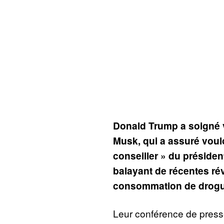
Donald Trump a soigné v
Musk, qui a assuré vouloi
conseiller » du présiden
balayant de récentes rév
consommation de drogu
Leur conférence de pres