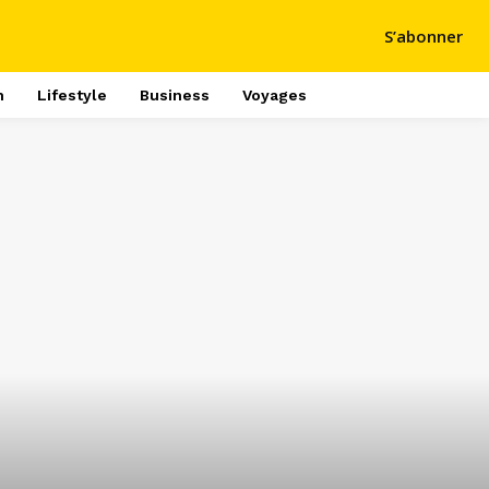
S’abonner
h
Lifestyle
Business
Voyages