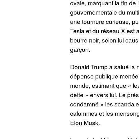
ovale, marquant la fin de 
gouvernementale du multim
une tournure curieuse, pu
Tesla et du réseau X est 
beurre noir, selon lui cau
garçon.
Donald Trump a salué la m
dépense publique menée p
monde, estimant que « le
dette » envers lui. Le pré
condamné « les scandaleu
calomnies et les mensonge
Elon Musk.