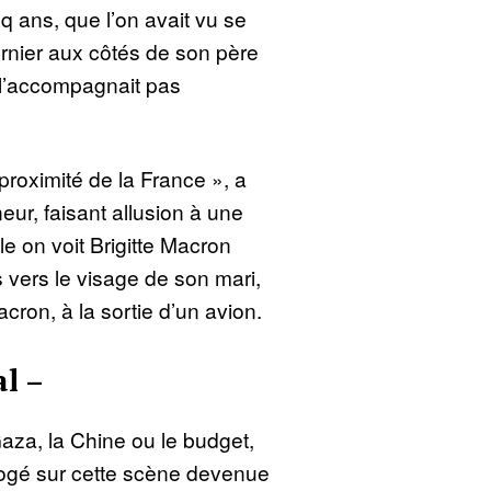
q ans, que l’on avait vu se
ernier aux côtés de son père
 l’accompagnait pas
 proximité de la France », a
eur, faisant allusion à une
e on voit Brigitte Macron
 vers le visage de son mari,
ron, à la sortie d’un avion.
al –
aza, la Chine ou le budget,
rogé sur cette scène devenue