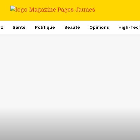
zz
Santé
Politique
Beauté
Opinions
High-Tec