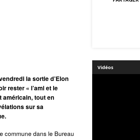
Vidéos
endredi la sortie d’Elon
r rester « l’ami et le
t américain, tout en
élations sur sa
e.
se commune dans le Bureau