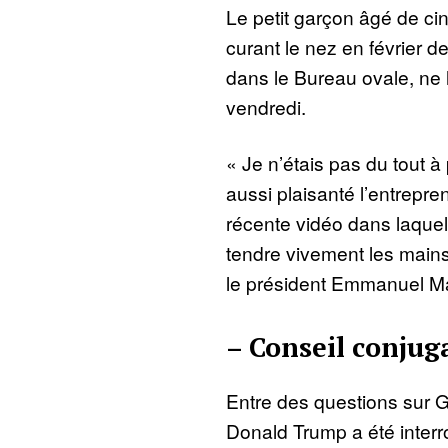
Le petit garçon âgé de cin
curant le nez en février d
dans le Bureau ovale, ne
vendredi.
« Je n’étais pas du tout à
aussi plaisanté l’entrepren
récente vidéo dans laquell
tendre vivement les mains
le président Emmanuel Mac
– Conseil conjug
Entre des questions sur G
Donald Trump a été inter