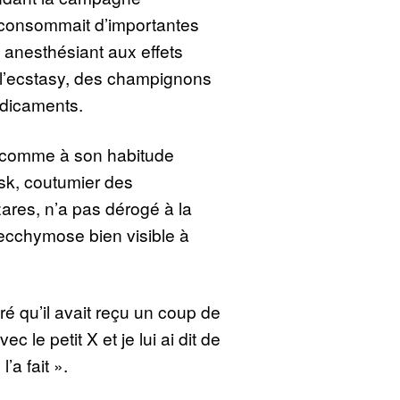
r consommait d’importantes
 anesthésiant aux effets
 l’ecstasy, des champignons
dicaments.
fé comme à son habitude
sk, coutumier des
zares, n’a pas dérogé à la
ecchymose bien visible à
ré qu’il avait reçu un coup de
c le petit X et je lui ai dit de
’a fait ».