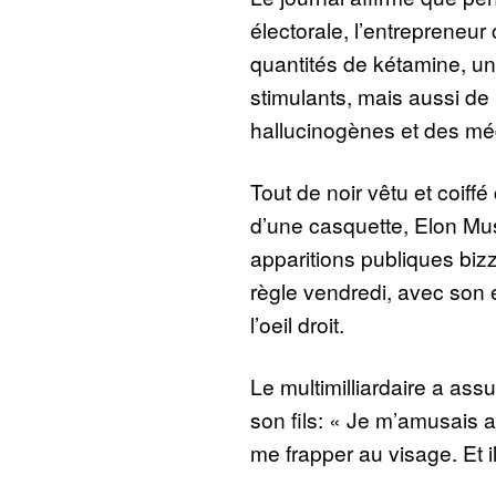
électorale, l’entrepreneu
quantités de kétamine, un
stimulants, mais aussi de
hallucinogènes et des mé
Tout de noir vêtu et coif
d’une casquette, Elon Mu
apparitions publiques biz
règle vendredi, avec son 
l’oeil droit.
Le multimilliardaire a assu
son fils: « Je m’amusais ave
me frapper au visage. Et il l