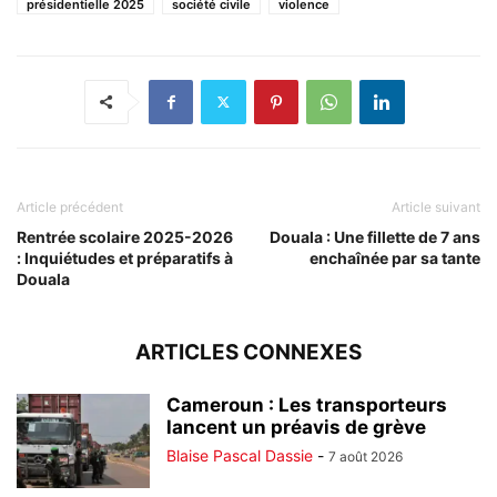
présidentielle 2025
société civile
violence
Article précédent
Article suivant
Rentrée scolaire 2025-2026
Douala : Une fillette de 7 ans
: Inquiétudes et préparatifs à
enchaînée par sa tante
Douala
ARTICLES CONNEXES
Cameroun : Les transporteurs
lancent un préavis de grève
Blaise Pascal Dassie
-
7 août 2026