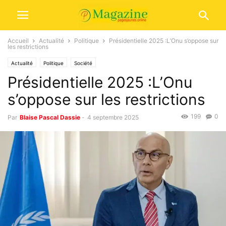
Accueil
Actualité
Politique
Présidentielle 2025 :L’Onu s’oppose sur
les restrictions
Actualité
Politique
Société
Présidentielle 2025 :L’Onu
s’oppose sur les restrictions
199
0
Par
Blaise Pascal Dassie
-
4 septembre 2025