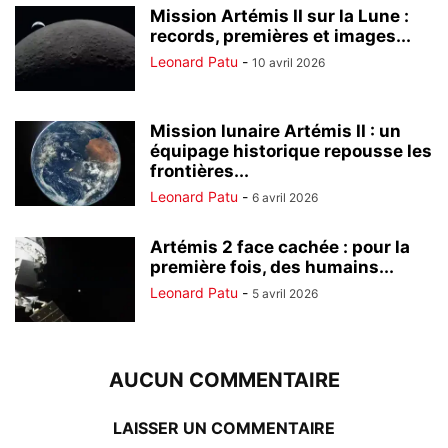
Mission Artémis II sur la Lune :
records, premières et images...
Leonard Patu
-
10 avril 2026
Mission lunaire Artémis II : un
équipage historique repousse les
frontières...
Leonard Patu
-
6 avril 2026
Artémis 2 face cachée : pour la
première fois, des humains...
Leonard Patu
-
5 avril 2026
AUCUN COMMENTAIRE
LAISSER UN COMMENTAIRE