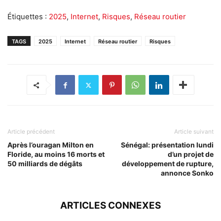
Étiquettes :
2025
,
Internet
,
Risques
,
Réseau routier
TAGS
2025
Internet
Réseau routier
Risques
Article précédent
Article suivant
Après l’ouragan Milton en
Sénégal: présentation lundi
Floride, au moins 16 morts et
d’un projet de
50 milliards de dégâts
développement de rupture,
annonce Sonko
ARTICLES CONNEXES