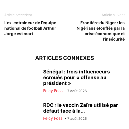
Article précédent
Article suivant
L’ex-entraineur de l’équipe
Frontière du Niger : les
national de football Arthur
Nigérians étouffés par la
Jorge est mort
crise économique et
l’insécurité
ARTICLES CONNEXES
Sénégal : trois influenceurs
écroués pour « offense au
président »
Felcy Fossi
-
7 août 2026
RDC : le vaccin Zaïre utilisé par
défaut face à la...
Felcy Fossi
-
7 août 2026