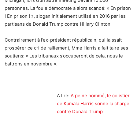
Michigan, lors d’un autre meeting devant 15.000
personnes. La foule démocrate a alors scandé: « En prison
! En prison ! », slogan initialement utilisé en 2016 par les
partisans de Donald Trump contre Hillary Clinton.
Contrairement à l’ex-président républicain, qui laissait
prospérer ce cri de ralliement, Mme Harris a fait taire ses
soutiens: « Les tribunaux s’occuperont de cela, nous le
battrons en novembre ».
A lire:
A peine nommé, le colistier
de Kamala Harris sonne la charge
contre Donald Trump