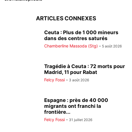
ARTICLES CONNEXES
Ceuta : Plus de 1 000 mineurs
dans des centres saturés
Chamberline Massoda (Stg)
-
5 août 2026
Tragédie à Ceuta : 72 morts pour
Madrid, 11 pour Rabat
Felcy Fossi
-
3 août 2026
Espagne : près de 40 000
migrants ont franchi la
frontière...
Felcy Fossi
-
31 juillet 2026