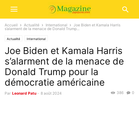
Accueil
Actualité
International
Joe Biden et Kamala Harris
s’alarment de la menace de Donald Trump...
Actualité
International
Joe Biden et Kamala Harris
s’alarment de la menace de
Donald Trump pour la
démocratie américaine
386
0
Par
Leonard Patu
-
8 août 2024