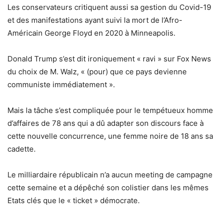
Les conservateurs critiquent aussi sa gestion du Covid-19
et des manifestations ayant suivi la mort de l’Afro-
Américain George Floyd en 2020 à Minneapolis.
Donald Trump s’est dit ironiquement « ravi » sur Fox News
du choix de M. Walz, « (pour) que ce pays devienne
communiste immédiatement ».
Mais la tâche s’est compliquée pour le tempétueux homme
d’affaires de 78 ans qui a dû adapter son discours face à
cette nouvelle concurrence, une femme noire de 18 ans sa
cadette.
Le milliardaire républicain n’a aucun meeting de campagne
cette semaine et a dépêché son colistier dans les mêmes
Etats clés que le « ticket » démocrate.