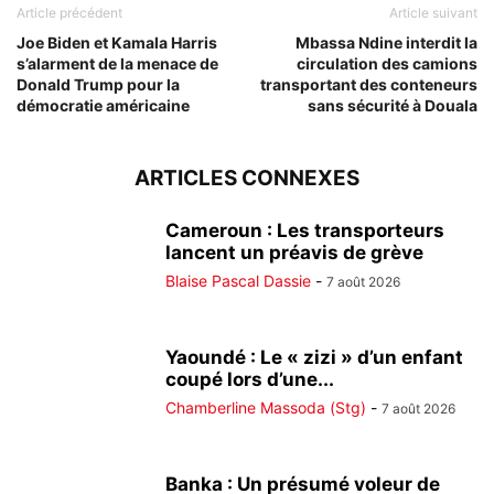
Article précédent
Article suivant
Joe Biden et Kamala Harris
Mbassa Ndine interdit la
s’alarment de la menace de
circulation des camions
Donald Trump pour la
transportant des conteneurs
démocratie américaine
sans sécurité à Douala
ARTICLES CONNEXES
Cameroun : Les transporteurs
lancent un préavis de grève
Blaise Pascal Dassie
-
7 août 2026
Yaoundé : Le « zizi » d’un enfant
coupé lors d’une...
Chamberline Massoda (Stg)
-
7 août 2026
Banka : Un présumé voleur de