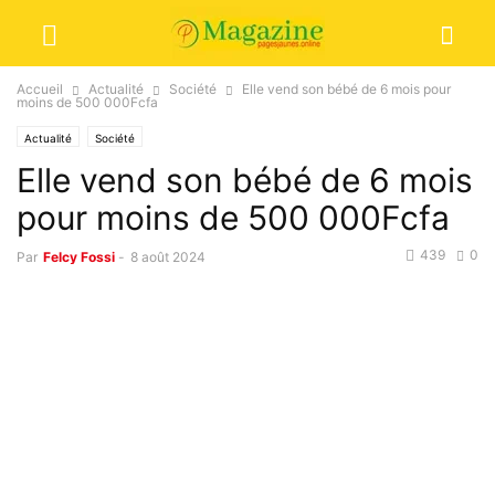
Accueil
Actualité
Société
Elle vend son bébé de 6 mois pour
moins de 500 000Fcfa
Actualité
Société
Elle vend son bébé de 6 mois
pour moins de 500 000Fcfa
439
0
Par
Felcy Fossi
-
8 août 2024