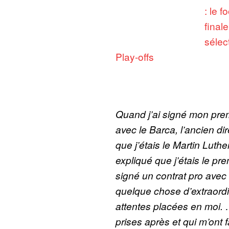
: le 
final
sélec
Play-offs
Quand j’ai signé mon prem
avec le Barca, l’ancien di
que j’étais le Martin Luthe
expliqué que j’étais le pre
signé un contrat pro avec
quelque chose d’extraordin
attentes placées en moi.
prises après et qui m’ont fai