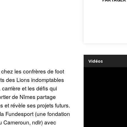
Vidéos
chez les confrères de foot
uts des Lions indomptables
arrière et les défis qui
portier de Nîmes partage
et révèle ses projets futurs.
a Fundesport (une fondation
u Cameroun, ndlr) avec