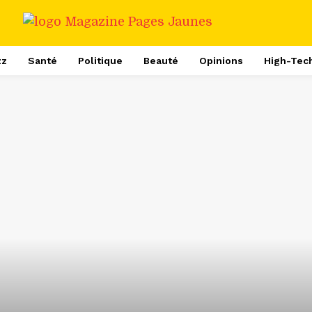
zz
Santé
Politique
Beauté
Opinions
High-Tec