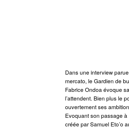
Dans une interview parue 
mercato, le Gardien de b
Fabrice Ondoa évoque sa c
l’attendent. Bien plus le 
ouvertement ses ambitions 
Evoquant son passage à l
créée par Samuel Eto’o a