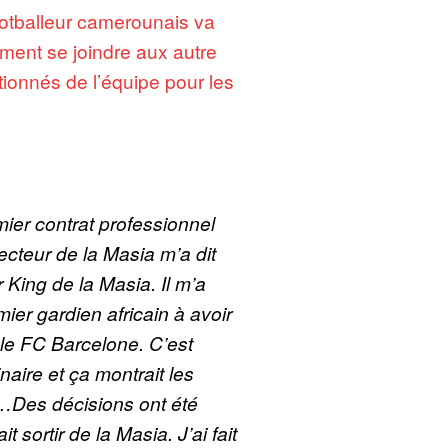
footballeur camerounais va
ement se joindre aux autre
tionnés de l’équipe pour les
ier contrat professionnel
recteur de la Masia m’a dit
r King de la Masia. Il m’a
mier gardien africain à avoir
 le FC Barcelone. C’est
aire et ça montrait les
 …Des décisions ont été
t sortir de la Masia. J’ai fait