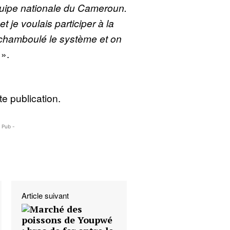
quipe nationale du Cameroun.
et je voulais participer à la
 chamboulé le système et on
».
e publication.
- Pub -
Article suivant