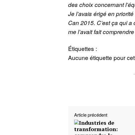
des choix concernant l’é
Je l’avais érigé en priorité 
Can 2015. C’est ça qui a
me l’avait fait comprendre
Étiquettes :
Aucune étiquette pour cett
Article précédent