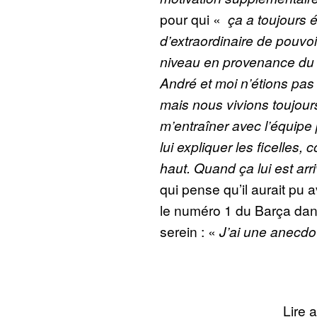
pour qui «
ça a toujours 
d’extraordinaire de pouvo
niveau en provenance du
André et moi n’étions pa
mais nous vivions toujour
m’entraîner avec l’équipe p
lui expliquer les ficelles,
haut. Quand ça lui est arriv
qui pense qu’il aurait pu 
le numéro 1 du Barça dan
serein : «
J’ai une anecdot
Lire a