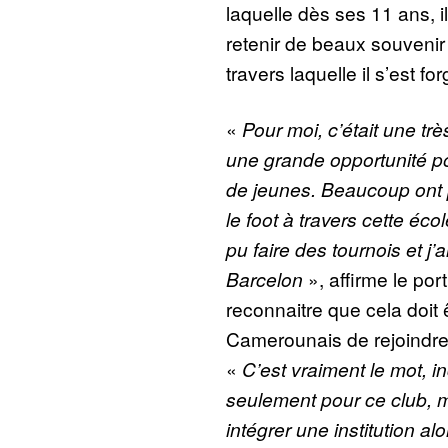
laquelle dès ses 11 ans, il 
retenir de beaux souvenir
travers laquelle il s’est fo
«
Pour moi, c’était une trè
une grande opportunité p
de jeunes. Beaucoup ont p
le foot à travers cette écol
pu faire des tournois et j’a
Barcelon
», affirme le por
reconnaitre que cela doit 
Camerounais de rejoindre
«
C’est vraiment le mot, 
seulement pour ce club, m
intégrer une institution al