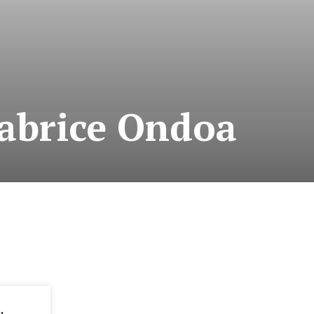
Fabrice Ondoa
: