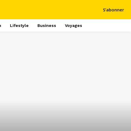
S’abonner
h
Lifestyle
Business
Voyages