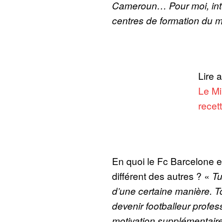
Cameroun… Pour moi, inté
centres de formation du m
Lire a
Le Mi
recet
En quoi le Fc Barcelone e
différent des autres ? «
Tu
d’une certaine manière. T
devenir footballeur profe
motivation supplémentair