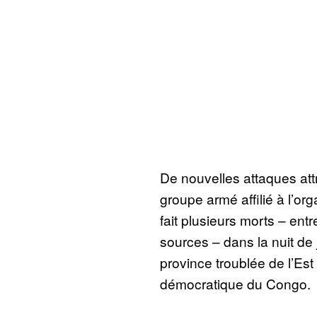
De nouvelles attaques att
groupe armé affilié à l’org
fait plusieurs morts – entre
sources – dans la nuit de j
province troublée de l’Es
démocratique du Congo.