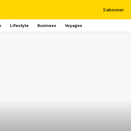
S’abonner
h
Lifestyle
Business
Voyages