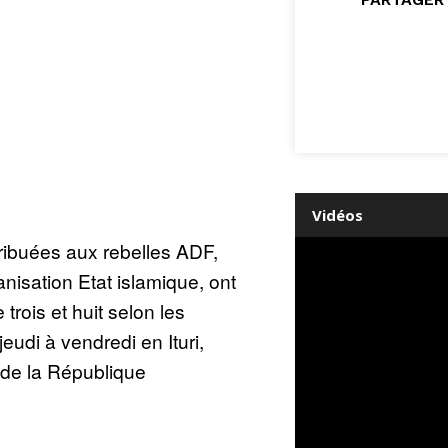
Vidéos
ribuées aux rebelles ADF,
anisation Etat islamique, ont
 trois et huit selon les
eudi à vendredi en Ituri,
t de la République