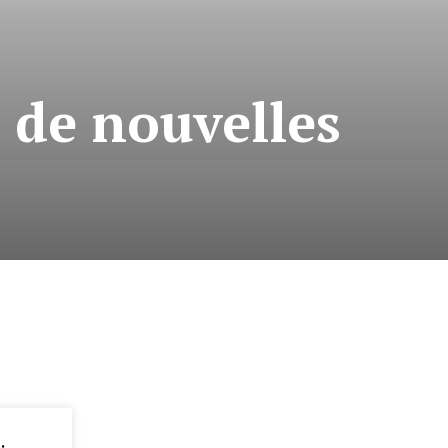
 de nouvelles
F
: