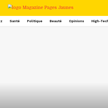
zz
Santé
Politique
Beauté
Opinions
High-Tec