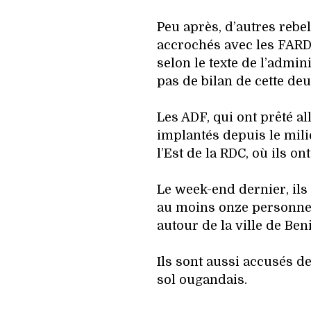
Peu après, d’autres rebe
accrochés avec les FARD
selon le texte de l’admin
pas de bilan de cette de
Les ADF, qui ont prêté al
implantés depuis le mil
l’Est de la RDC, où ils ont
Le week-end dernier, ils 
au moins onze personne
autour de la ville de Ben
Ils sont aussi accusés de
sol ougandais.