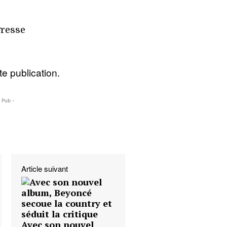
Presse
e publication.
- Pub -
Article suivant
Avec son nouvel