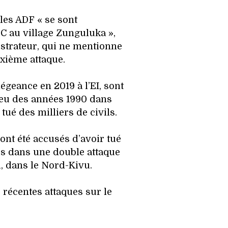
lles ADF « se sont
C au village Zunguluka »,
istrateur, qui ne mentionne
uxième attaque.
légeance en 2019 à l’EI, sont
ieu des années 1990 dans
 tué des milliers de civils.
ont été accusés d’avoir tué
s dans une double attaque
i, dans le Nord-Kivu.
 récentes attaques sur le