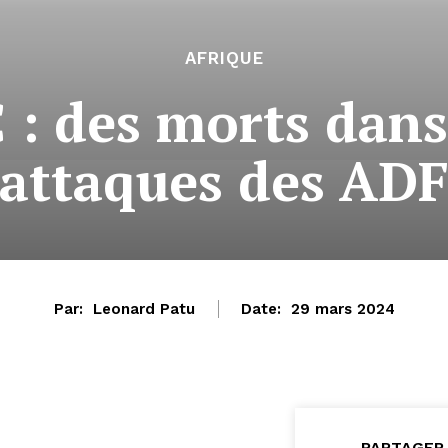
AFRIQUE
C : des morts dans
attaques des AD
Par:
Leonard Patu
Date:
29 mars 2024
PARTAGER 