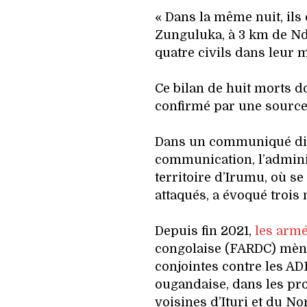
« Dans la même nuit, ils 
Zunguluka, à 3 km de Ndi
quatre civils dans leur ma
Ce bilan de huit morts do
confirmé par une source
Dans un communiqué dif
communication, l’admini
territoire d’Irumu, où se
attaqués, a évoqué trois
Depuis fin 2021,
les arm
congolaise (FARDC) mèn
conjointes contre les AD
ougandaise, dans les pr
voisines d’Ituri et du No