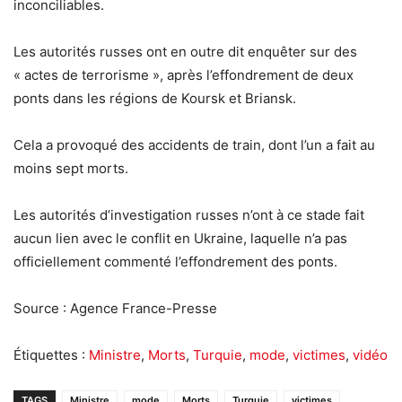
inconciliables.
Les autorités russes ont en outre dit enquêter sur des
« actes de terrorisme », après l’effondrement de deux
ponts dans les régions de Koursk et Briansk.
Cela a provoqué des accidents de train, dont l’un a fait au
moins sept morts.
Les autorités d’investigation russes n’ont à ce stade fait
aucun lien avec le conflit en Ukraine, laquelle n’a pas
officiellement commenté l’effondrement des ponts.
Source : Agence France-Presse
Étiquettes :
Ministre
,
Morts
,
Turquie
,
mode
,
victimes
,
vidéo
TAGS
Ministre
mode
Morts
Turquie
victimes