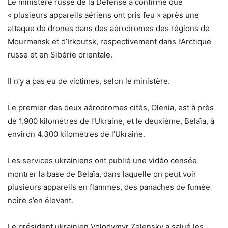
Le ministère russe de la Défense a confirmé que
« plusieurs appareils aériens ont pris feu » après une
attaque de drones dans des aérodromes des régions de
Mourmansk et d’Irkoutsk, respectivement dans l’Arctique
russe et en Sibérie orientale.
Il n’y a pas eu de victimes, selon le ministère.
Le premier des deux aérodromes cités, Olenia, est à près
de 1.900 kilomètres de l’Ukraine, et le deuxième, Belaïa, à
environ 4.300 kilomètres de l’Ukraine.
Les services ukrainiens ont publié une vidéo censée
montrer la base de Belaïa, dans laquelle on peut voir
plusieurs appareils en flammes, des panaches de fumée
noire s’en élevant.
Le président ukrainien Volodymyr Zelensky a salué les