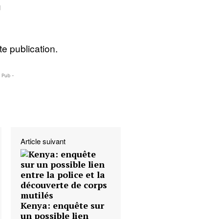
u
e publication.
- Pub -
Article suivant
Kenya: enquête sur
un possible lien