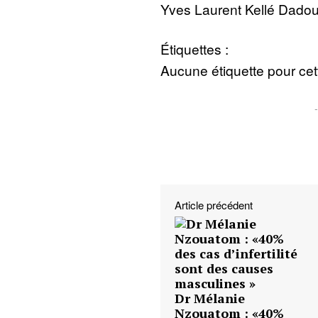
Yves Laurent Kellé Dado
Étiquettes :
Aucune étiquette pour cett
Article précédent
Dr Mélanie
Nzouatom : «40%