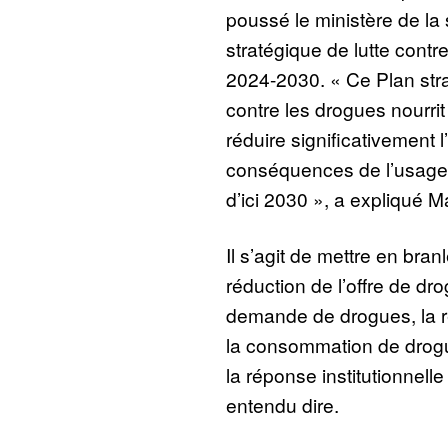
poussé le ministère de la
stratégique de lutte contr
2024-2030. « Ce Plan stra
contre les drogues nourrit
réduire significativement l
conséquences de l’usag
d’ici 2030 », a expliqué
Il s’agit de mettre en bran
réduction de l’offre de dro
demande de drogues, la ré
la consommation de drogue
la réponse institutionnelle
entendu dire.