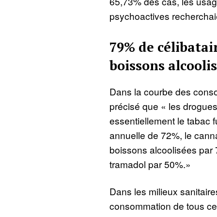
65,73% des cas, les usa
psychoactives recherchaie
79% de célibatai
boissons alcooli
Dans la courbe des consom
précisé que « les drogu
essentiellement le tabac
annuelle de 72%, le cann
boissons alcoolisées par
tramadol par 50%.»
Dans les milieux sanitaires
consommation de tous ces