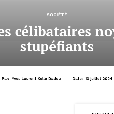
SOCIÉTÉ
s célibataires no
stupéfiants
Par:
Yves Laurent Kellé Dadou
Date:
13 juillet 2024
PARTAGER 