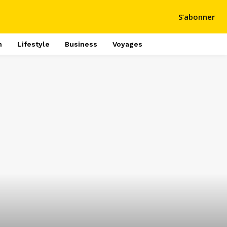
S’abonner
h
Lifestyle
Business
Voyages