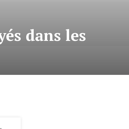
yés dans les
: