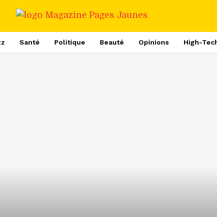
zz
Santé
Politique
Beauté
Opinions
High-Tec