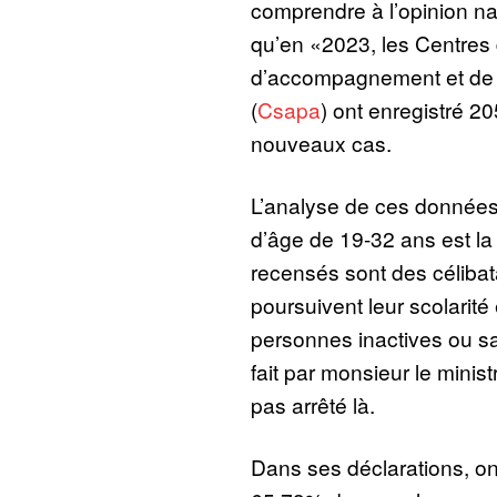
comprendre à l’opinion nat
qu’en «2023, les Centres 
d’accompagnement et de p
(
Csapa
) ont enregistré 2
nouveaux cas.
L’analyse de ces données 
d’âge de 19-32 ans est l
recensés sont des célibat
poursuivent leur scolarité
personnes inactives ou sa
fait par monsieur le minist
pas arrêté là.
Dans ses déclarations, on