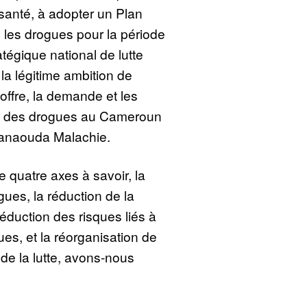
 santé, à adopter un Plan
e les drogues pour la période
tégique national de lutte
 la légitime ambition de
’offre, la demande et les
e des drogues au Cameroun
 Manaouda Malachie.
le quatre axes à savoir, la
gues, la réduction de la
duction des risques liés à
s, et la réorganisation de
 de la lutte, avons-nous