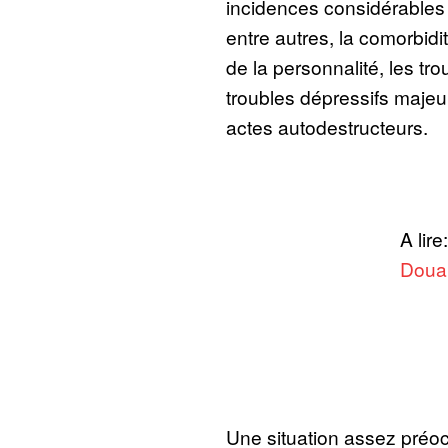
incidences considérables su
entre autres, la comorbidi
de la personnalité, les tr
troubles dépressifs majeu
actes autodestructeurs.
A lire
Doual
Une situation assez préocc