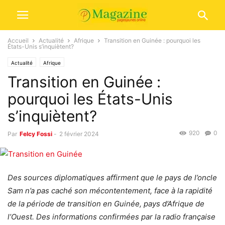
Accueil
Actualité
Afrique
Transition en Guinée : pourquoi les
États-Unis s’inquiètent?
Actualité
Afrique
Transition en Guinée :
pourquoi les États-Unis
s’inquiètent?
920
0
Par
Felcy Fossi
-
2 février 2024
Des sources diplomatiques affirment que le pays de l’oncle
Sam n’a pas caché son mécontentement, face à la rapidité
de la période de transition en Guinée, pays d’Afrique de
l’Ouest. Des informations confirmées par la radio française