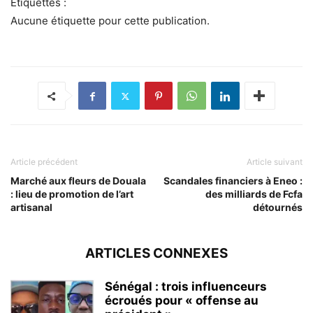
Étiquettes :
Aucune étiquette pour cette publication.
Article précédent
Article suivant
Marché aux fleurs de Douala
Scandales financiers à Eneo :
: lieu de promotion de l’art
des milliards de Fcfa
artisanal
détournés
ARTICLES CONNEXES
Sénégal : trois influenceurs
écroués pour « offense au