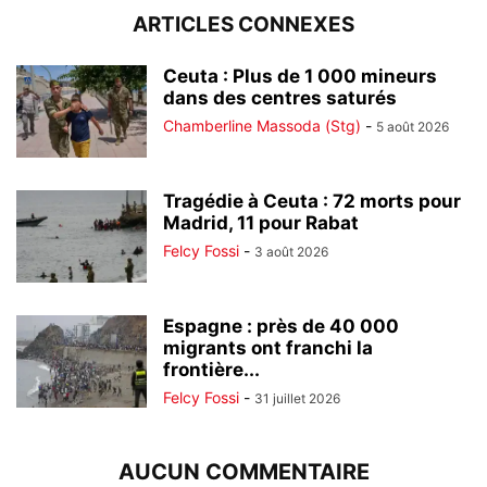
ARTICLES CONNEXES
Ceuta : Plus de 1 000 mineurs
dans des centres saturés
Chamberline Massoda (Stg)
-
5 août 2026
Tragédie à Ceuta : 72 morts pour
Madrid, 11 pour Rabat
Felcy Fossi
-
3 août 2026
Espagne : près de 40 000
migrants ont franchi la
frontière...
Felcy Fossi
-
31 juillet 2026
AUCUN COMMENTAIRE