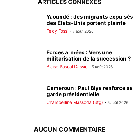
ARTICLES CONNEXES
Yaoundé : des migrants expulsés
des États-Unis portent plainte
Felcy Fossi
-
7 août 2026
Forces armées : Vers une
militarisation de la succession ?
Blaise Pascal Dassie
-
5 août 2026
Cameroun : Paul Biya renforce sa
garde présidentielle
Chamberline Massoda (Stg)
-
5 août 2026
AUCUN COMMENTAIRE