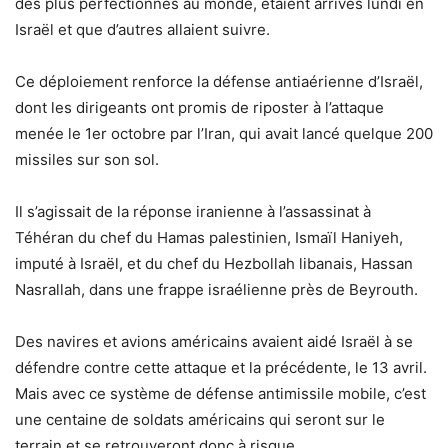
des plus perfectionnés au monde, étaient arrivés lundi en
Israël et que d’autres allaient suivre.
Ce déploiement renforce la défense antiaérienne d’Israël,
dont les dirigeants ont promis de riposter à l’attaque
menée le 1er octobre par l’Iran, qui avait lancé quelque 200
missiles sur son sol.
Il s’agissait de la réponse iranienne à l’assassinat à
Téhéran du chef du Hamas palestinien, Ismaïl Haniyeh,
imputé à Israël, et du chef du Hezbollah libanais, Hassan
Nasrallah, dans une frappe israélienne près de Beyrouth.
Des navires et avions américains avaient aidé Israël à se
défendre contre cette attaque et la précédente, le 13 avril.
Mais avec ce système de défense antimissile mobile, c’est
une centaine de soldats américains qui seront sur le
terrain et se retrouveront donc à risque.