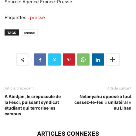
Source: Agence France-Presse
Étiquettes :
presse
TAGS
presse
Article précédent
Article suivant
A Abidjan, le crépuscule de
Netanyahu opposé à tout
la Fesci, puissant syndicat
cessez-le-feu « unilatéral »
étudiant qui terrorise les
au Liban
campus
ARTICLES CONNEXES