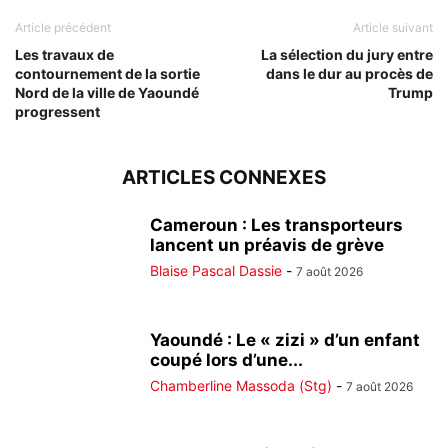
Article précédent
Article suivant
Les travaux de
La sélection du jury entre
contournement de la sortie
dans le dur au procès de
Nord de la ville de Yaoundé
Trump
progressent
ARTICLES CONNEXES
Cameroun : Les transporteurs
lancent un préavis de grève
Blaise Pascal Dassie
-
7 août 2026
Yaoundé : Le « zizi » d’un enfant
coupé lors d’une...
Chamberline Massoda (Stg)
-
7 août 2026