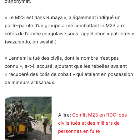
d’anonymat.
« Le M23 est dans Rubaya », a également indiqué un
porte-parole d’un groupe armé combattant le M23 aux
côtés de l’armée congolaise sous l’appellation « patriotes »
(wazalendo, en swahili).
« L’ennemi a tué des civils, dont le nombre n’est pas
connu », a-t-il accusé, ajoutant que les rebelles avaient
« récupéré des colis de cobalt » qui étaient en possession
de mineurs artisanaux.
A lire:
Conflit M23 en RDC: des
civils tués et des milliers de
personnes en fuite