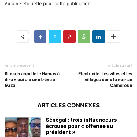
Aucune étiquette pour cette publication.
Article précédent
Article suivant
Blinken appelle le Hamas à
Electricité : les villes et les
dire « oui » à une trêve à
villages dans le noir au
Gaza
Cameroun
ARTICLES CONNEXES
Sénégal : trois influenceurs
écroués pour « offense au
président »