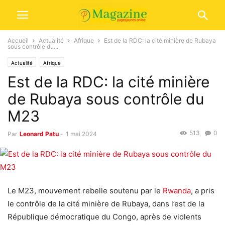
Accueil
Actualité
Afrique
Est de la RDC: la cité minière de Rubaya
sous contrôle du...
Actualité
Afrique
Est de la RDC: la cité minière
de Rubaya sous contrôle du
M23
513
0
Par
Leonard Patu
-
1 mai 2024
Le M23, mouvement rebelle soutenu par le
Rwanda
, a pris
le contrôle de la cité minière de Rubaya, dans l’est de la
République démocratique du Congo, après de violents