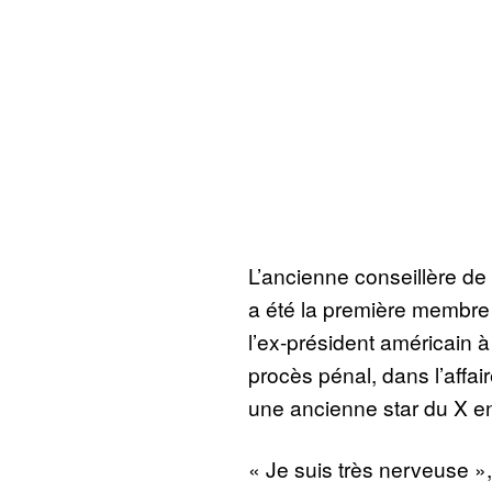
L’ancienne conseillère d
a été la première membre
l’ex-président américain 
procès pénal, dans l’affa
une ancienne star du X e
« Je suis très nerveuse »