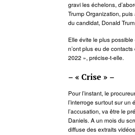
gravi les échelons, d’abor
Trump Organization, puis a
du candidat, Donald Trump
Elle évite le plus possible
n’ont plus eu de contacts
2022 », précise-t-elle.
– « Crise » –
Pour l’instant, le procure
l’interroge surtout sur un 
l’accusation, va être le 
Daniels. A un mois du scr
diffuse des extraits vidéo