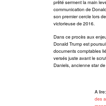
prêté serment la main lev
communication de Donald T
son premier cercle lors d
victorieuse de 2016.
Dans ce procès aux enjeu
Donald Trump est poursuivi
documents comptables lié
versés juste avant le scru
Daniels, ancienne star de
A lire
des a
menac