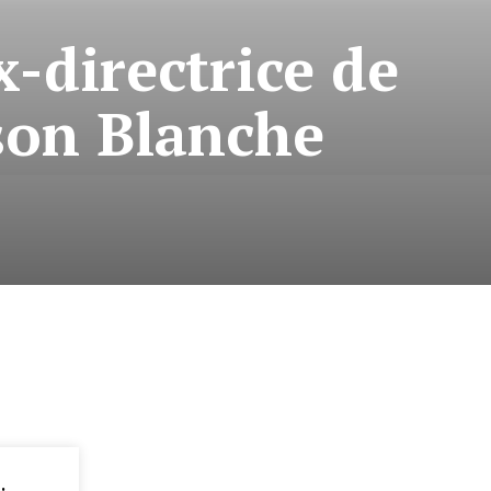
x-directrice de
son Blanche
: