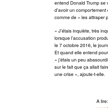
entend Donald Trump se v
d’avoir un comportement 
comme de « les attraper pa
« J’étais inquiète, très inq
lorsque l’accusation produi
le 7 octobre 2016, le jour
Et quand elle entend pour l
« j’étais un peu abasourdi
sur le fait que ça allait fai
une crise », ajoute-t-elle.
A lire