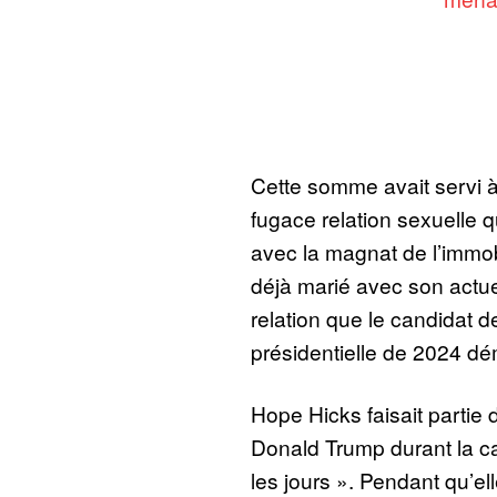
Cette somme avait servi à
fugace relation sexuelle qu
avec la magnat de l’immobil
déjà marié avec son actu
relation que le candidat d
présidentielle de 2024 dé
Hope Hicks faisait partie 
Donald Trump durant la ca
les jours ». Pendant qu’e