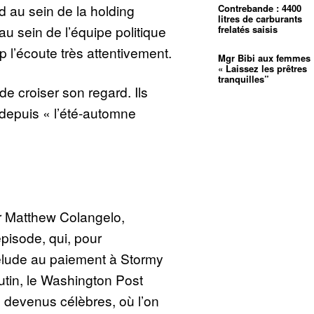
d au sein de la holding
Contrebande : 4400
litres de carburants
u sein de l’équipe politique
frelatés saisis
 l’écoute très attentivement.
Mgr Bibi aux femmes 
« Laissez les prêtres
tranquilles”
 de croiser son regard. Ils
 depuis « l’été-automne
ur Matthew Colangelo,
épisode, qui, pour
prélude au paiement à Stormy
utin, le Washington Post
s devenus célèbres, où l’on