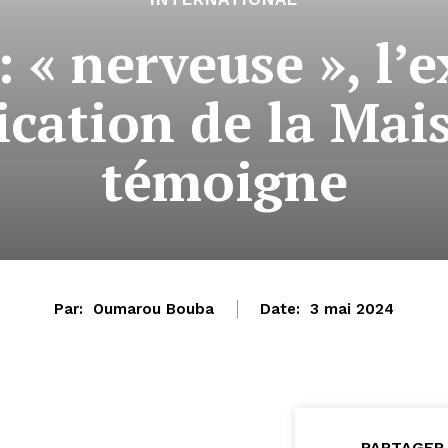
« nerveuse », l’e
cation de la Mai
témoigne
Par:
Oumarou Bouba
Date:
3 mai 2024
PARTAGER 