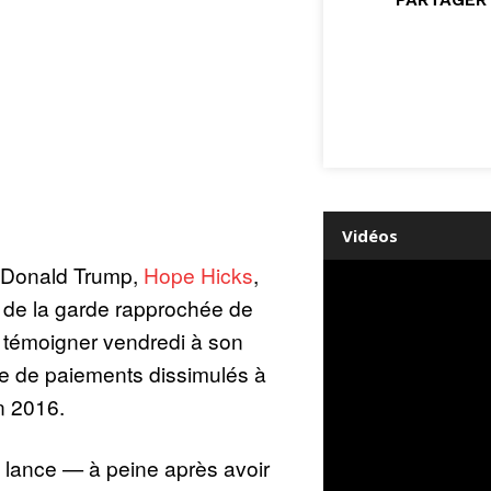
Vidéos
e Donald Trump,
Hope Hicks
,
 de la garde rapprochée de
à témoigner vendredi à son
ire de paiements dissimulés à
n 2016.
, lance — à peine après avoir