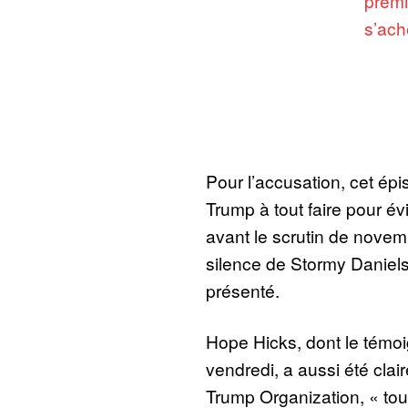
premi
s’ach
Pour l’accusation, cet é
Trump à tout faire pour év
avant le scrutin de novemb
silence de Stormy Daniel
présenté.
Hope Hicks, dont le témoi
vendredi, a aussi été clair
Trump Organization, « tou