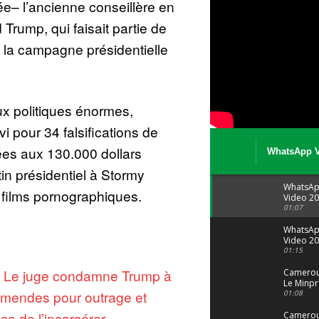
ée– l’ancienne conseillère en
rump, qui faisait partie de
e la campagne présidentielle
x politiques énormes,
 pour 34 falsifications de
es aux 130.000 dollars
WhatsApp V
08 04 at 15 
tin présidentiel à Stormy
WhatsA
 films pornographiques.
Video 20
04 at 15
01:07
WhatsA
Video 20
29 at 12
01:15
:
Le juge condamne Trump à
Camerou
Le Minpr
mendes pour outrage et
alerte su
01:08
dérives 
e de l’incarcérer
jeunes fi
Cameroun