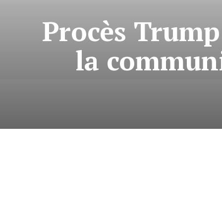
Procès Trump: 
la communi