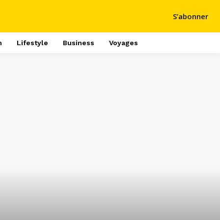
S’abonner
h
Lifestyle
Business
Voyages