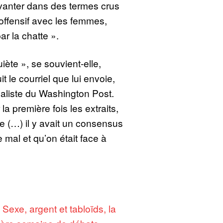
anter dans des termes crus
offensif avec les femmes,
r la chatte ».
uiète », se souvient-elle,
t le courriel que lui envoie,
naliste du Washington Post.
a première fois les extraits,
e (…) il y avait un consensus
re mal et qu’on était face à
:
Sexe, argent et tabloïds, la