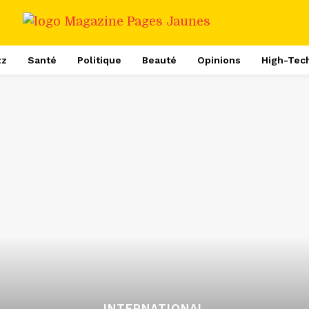
zz
Santé
Politique
Beauté
Opinions
High-Tec
INTERNATIONAL