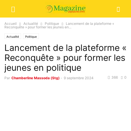
Accueil
Actualité
Politique
Lancement de la plateforme «
Reconquête » pour former les jeunes en...
Actualité
Politique
Lancement de la plateforme «
Reconquête » pour former les
jeunes en politique
366
0
Par
Chamberline Massoda (Stg)
-
9 septembre 2024