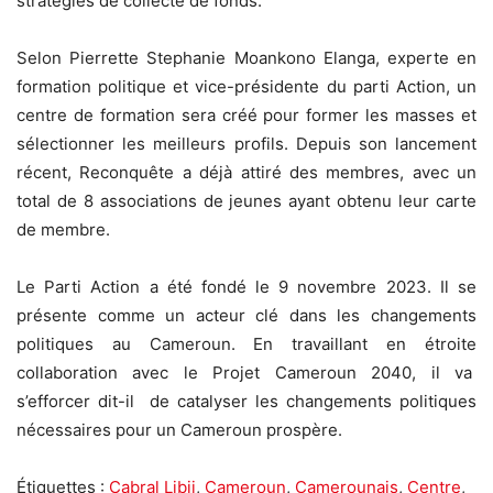
stratégies de collecte de fonds.
Selon Pierrette Stephanie Moankono Elanga, experte en
formation politique et vice-présidente du parti Action, un
centre de formation sera créé pour former les masses et
sélectionner les meilleurs profils. Depuis son lancement
récent, Reconquête a déjà attiré des membres, avec un
total de 8 associations de jeunes ayant obtenu leur carte
de membre.
Le Parti Action a été fondé le 9 novembre 2023. Il se
présente comme un acteur clé dans les changements
politiques au Cameroun. En travaillant en étroite
collaboration avec le Projet Cameroun 2040, il va
s’efforcer dit-il de catalyser les changements politiques
nécessaires pour un Cameroun prospère.
Étiquettes :
Cabral Libii
,
Cameroun
,
Camerounais
,
Centre
,