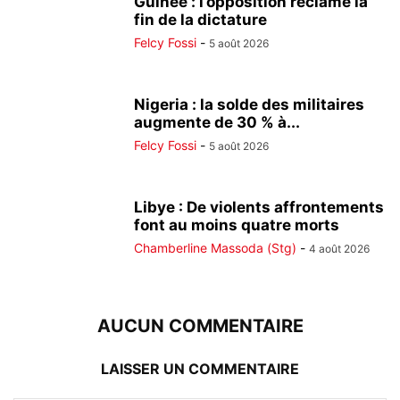
Guinée : l’opposition réclame la
fin de la dictature
Felcy Fossi
-
5 août 2026
Nigeria : la solde des militaires
augmente de 30 % à...
Felcy Fossi
-
5 août 2026
Libye : De violents affrontements
font au moins quatre morts
Chamberline Massoda (Stg)
-
4 août 2026
AUCUN COMMENTAIRE
LAISSER UN COMMENTAIRE