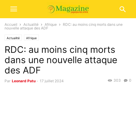
Accueil
Actualité
Afrique
RDC: au moins cinq morts dans une
nouvelle attaque des ADF
Actualité
Afrique
RDC: au moins cinq morts
dans une nouvelle attaque
des ADF
303
0
Par
Leonard Patu
-
17 juillet 2024