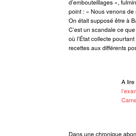
d’embouteillages », fulmin
point : « Nous venons de s
On était supposé être à 
C’est un scandale ce que 
où l’État collecte pourtant
recettes aux différents p
A lire
l’exa
Came
Dans une chronique abon