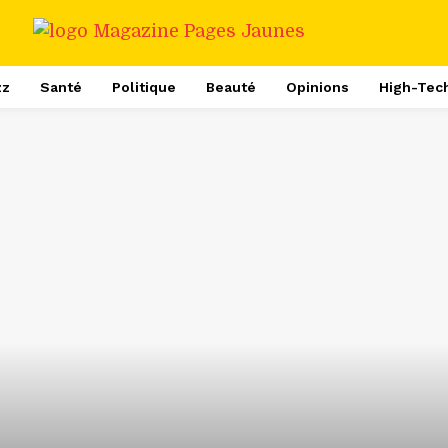
zz
Santé
Politique
Beauté
Opinions
High-Tec