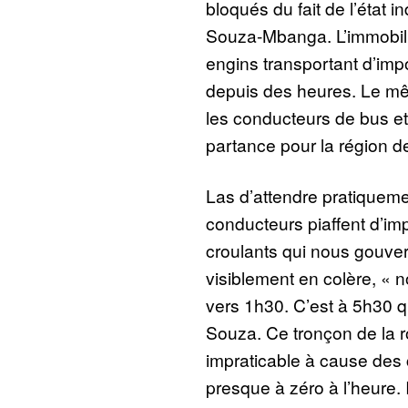
bloqués du fait de l’état i
Souza-Mbanga. L’immobil
engins transportant d’imp
depuis des heures. Le mê
les conducteurs de bus et
partance pour la région de
Las d’attendre pratiqueme
conducteurs piaffent d’im
croulants qui nous gouve
visiblement en colère, « n
vers 1h30. C’est à 5h30 
Souza. Ce tronçon de la r
impraticable à cause des
presque à zéro à l’heure. I