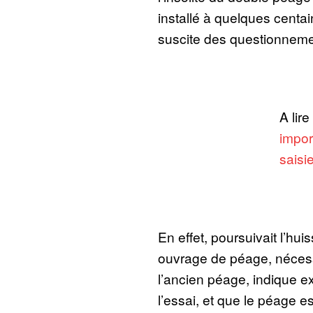
installé à quelques centai
suscite des questionnement
A lire
impor
saisi
En effet, poursuivait l’huis
ouvrage de péage, nécess
l’ancien péage, indique e
l’essai, et que le péage es