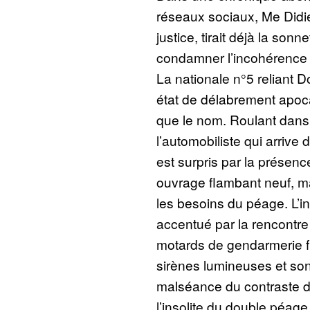
réseaux sociaux, Me Didi
justice, tirait déjà la son
condamner l’incohérence d
La nationale n°5 reliant 
état de délabrement apoca
que le nom. Roulant dan
l’automobiliste qui arrive
est surpris par la présen
ouvrage flambant neuf, m
les besoins du péage. L’in
accentué par la rencontre
motards de gendarmerie f
sirènes lumineuses et son
malséance du contraste d
l’insolite du double péage