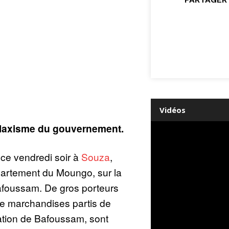
Vidéos
le laxisme du gouvernement.
ce vendredi soir à
Souza
,
épartement du Moungo, sur la
afoussam. De gros porteurs
de marchandises partis de
ation de Bafoussam, sont