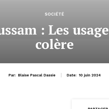
SOCIÉTÉ
ssam : Les usager
colère
Par:
Blaise Pascal Dassie
Date:
10 juin 2024
PARTAGER 