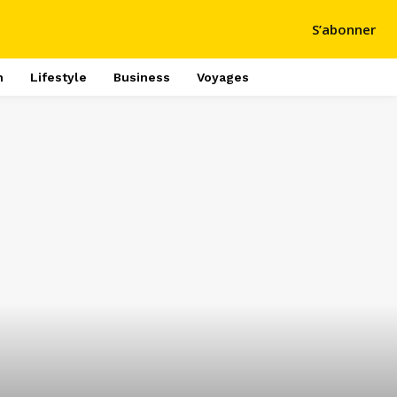
S’abonner
h
Lifestyle
Business
Voyages