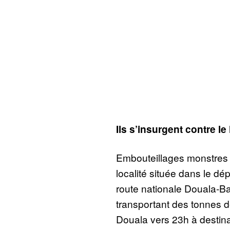
Ils s’insurgent contre 
Embouteillages monstres 
localité située dans le d
route nationale Douala-B
transportant des tonnes 
Douala vers 23h à destin