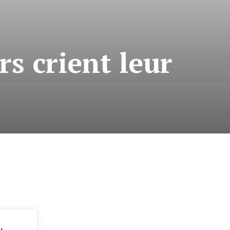
s crient leur
: