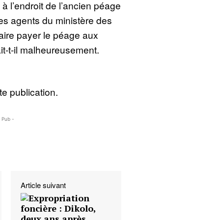
à l’endroit de l’ancien péage
les agents du ministère des
faire payer le péage aux
it-t-il malheureusement.
e publication.
- Pub -
Article suivant