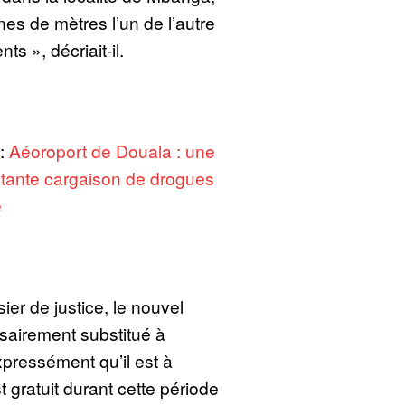
nes de mètres l’un de l’autre
s », décriait-il.
 :
Aéoroport de Douala : une
tante cargaison de drogues
e
sier de justice, le nouvel
airement substitué à
xpressément qu’il est à
t gratuit durant cette période