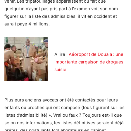
venir. Les tripatouillages apparaissent du fait que
quelqu’un n’ayant pas pris part à l’examen voit son nom
figurer sur la liste des admissibles, il vit en occident et
aurait payé 4 millions.
A lire :
Aéoroport de Douala : une
importante cargaison de drogues
saisie
Plusieurs anciens avocats ont été contactés pour leurs
enfants ou proches qui ont composé (tous figurent sur les
listes d’admissibilité) ». Vrai ou faux ? Toujours est-il que
selon nos informations, les listes définitives seraient déjà
prêtes, des postulants (collaborateurs en cabinet