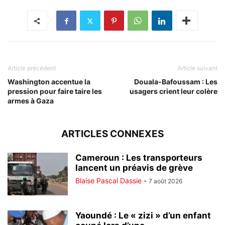
Article précédent
Article suivant
Washington accentue la
Douala-Bafoussam : Les
pression pour faire taire les
usagers crient leur colère
armes à Gaza
ARTICLES CONNEXES
Cameroun : Les transporteurs
lancent un préavis de grève
Blaise Pascal Dassie
-
7 août 2026
Yaoundé : Le « zizi » d’un enfant