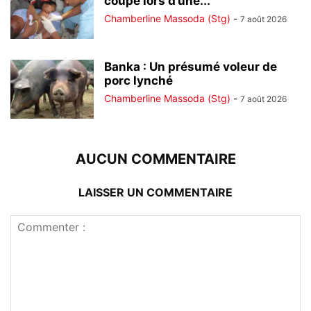
coupé lors d’une...
Chamberline Massoda (Stg)
-
7 août 2026
Banka : Un présumé voleur de
porc lynché
Chamberline Massoda (Stg)
-
7 août 2026
AUCUN COMMENTAIRE
LAISSER UN COMMENTAIRE