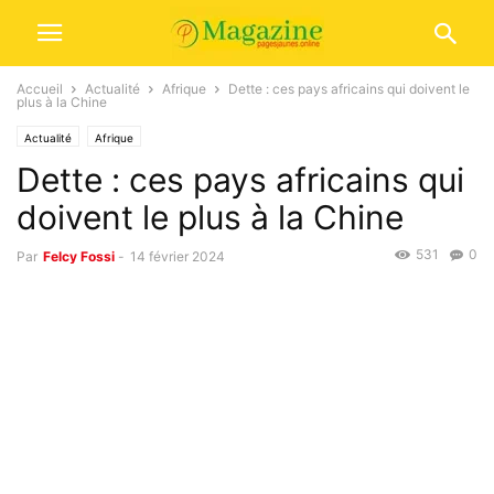
Accueil
Actualité
Afrique
Dette : ces pays africains qui doivent le
plus à la Chine
Actualité
Afrique
Dette : ces pays africains qui
doivent le plus à la Chine
531
0
Par
Felcy Fossi
-
14 février 2024