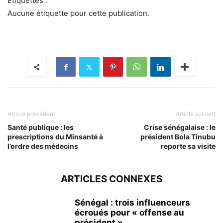
Étiquettes :
Aucune étiquette pour cette publication.
Article précédent
Article suivant
Santé publique : les
Crise sénégalaise : le
prescriptions du Minsanté à
président Bola Tinubu
l’ordre des médecins
reporte sa visite
ARTICLES CONNEXES
Sénégal : trois influenceurs
écroués pour « offense au
président »