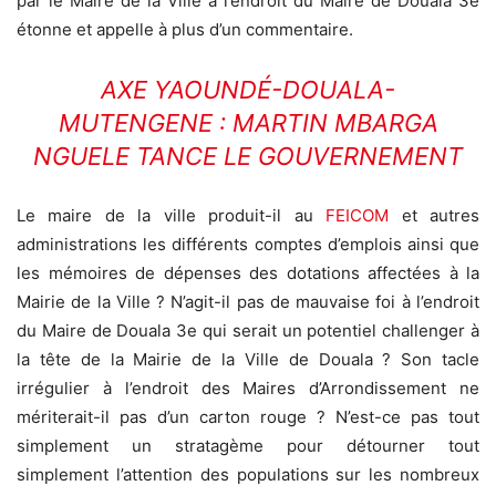
par le Maire de la Ville à l’endroit du Maire de Douala 3e
étonne et appelle à plus d’un commentaire.
AXE YAOUNDÉ-DOUALA-
MUTENGENE : MARTIN MBARGA
NGUELE TANCE LE GOUVERNEMENT
Le maire de la ville produit-il au
FEICOM
et autres
administrations les différents comptes d’emplois ainsi que
les mémoires de dépenses des dotations affectées à la
Mairie de la Ville ? N’agit-il pas de mauvaise foi à l’endroit
du Maire de Douala 3e qui serait un potentiel challenger à
la tête de la Mairie de la Ville de Douala ? Son tacle
irrégulier à l’endroit des Maires d’Arrondissement ne
mériterait-il pas d’un carton rouge ? N’est-ce pas tout
simplement un stratagème pour détourner tout
simplement l’attention des populations sur les nombreux