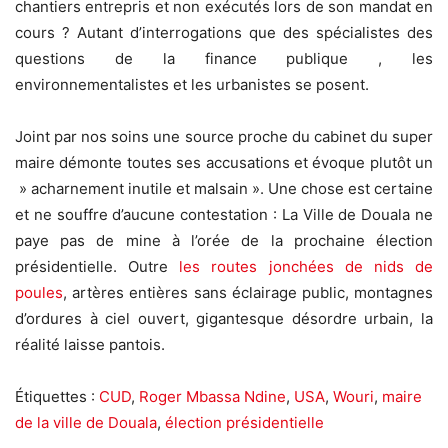
chantiers entrepris et non exécutés lors de son mandat en
cours ? Autant d’interrogations que des spécialistes des
questions de la finance publique , les
environnementalistes et les urbanistes se posent.
Joint par nos soins une source proche du cabinet du super
maire démonte toutes ses accusations et évoque plutôt un
» acharnement inutile et malsain ». Une chose est certaine
et ne souffre d’aucune contestation : La Ville de Douala ne
paye pas de mine à l’orée de la prochaine élection
présidentielle. Outre
les routes jonchées de nids de
poules
, artères entières sans éclairage public, montagnes
d’ordures à ciel ouvert, gigantesque désordre urbain, la
réalité laisse pantois.
Étiquettes :
CUD
,
Roger Mbassa Ndine
,
USA
,
Wouri
,
maire
de la ville de Douala
,
élection présidentielle