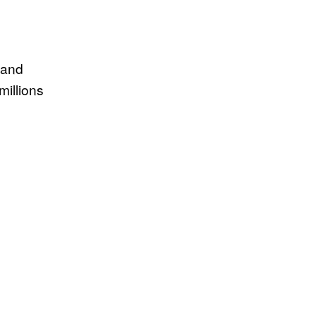
 and
millions