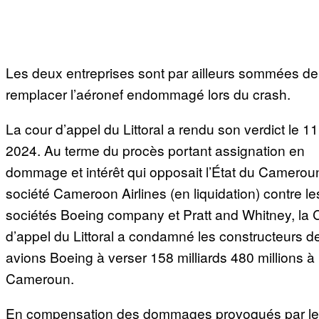
Les deux entreprises sont par ailleurs sommées de
remplacer l’aéronef endommagé lors du crash.
La cour d’appel du Littoral a rendu son verdict le 1
2024. Au terme du procès portant assignation en
dommage et intérêt qui opposait l’État du Cameroun
société Cameroon Airlines (en liquidation) contre le
sociétés Boeing company et Pratt and Whitney, la 
d’appel du Littoral a condamné les constructeurs d
avions Boeing à verser 158 milliards 480 millions à 
Cameroun.
En compensation des dommages provoqués par le