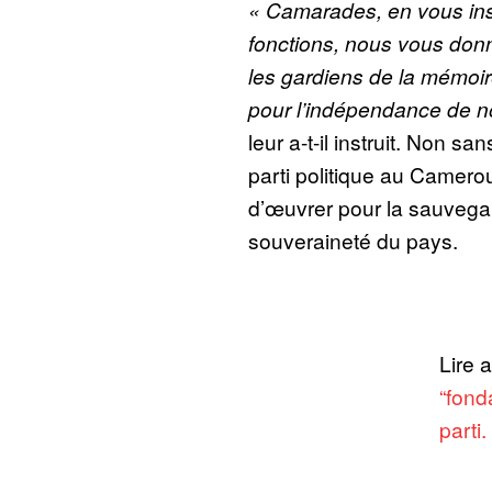
« Camarades, en vous inst
fonctions, nous vous donn
les gardiens de la mémoire
pour l’indépendance de n
leur a-t-il instruit. Non 
parti politique au Camerou
d’œuvrer pour la sauvegard
souveraineté du pays.
Lire 
“fond
parti.