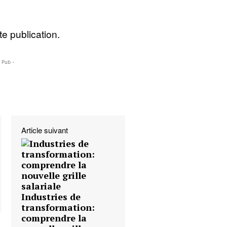
e publication.
- Pub -
Article suivant
Industries de
transformation:
comprendre la