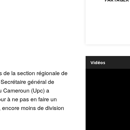
Vidéos
ts de la section régionale de
 Secrétaire général de
du Cameroun (Upc) a
our à ne pas en faire un
 encore moins de division