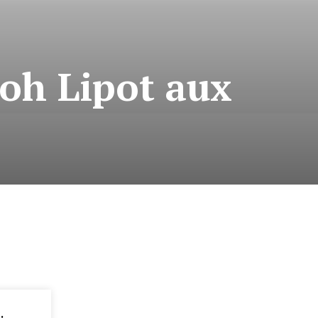
ooh Lipot aux
: