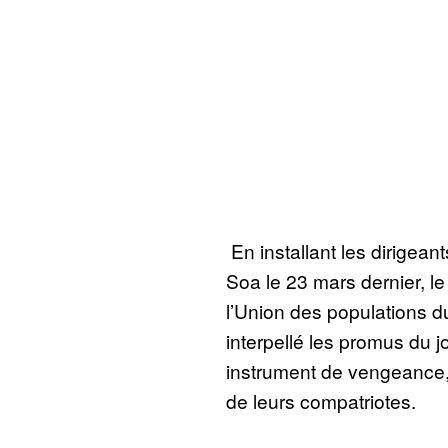
En installant les dirigean
Soa le 23 mars dernier, le
l’Union des populations 
interpellé les promus du j
instrument de vengeance,
de leurs compatriotes.