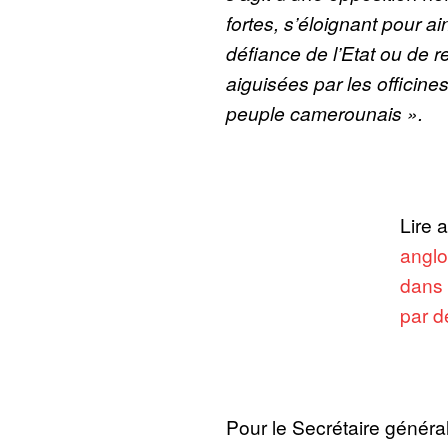
fortes, s’éloignant pour ai
défiance de l’Etat ou de 
aiguisées par les officines
peuple camerounais ».
Lire 
anglo
dans 
par d
Pour le Secrétaire généra