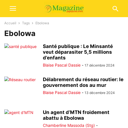
Accueil
Tags
Ebolowa
Ebolowa
Santé publique : Le Minsanté
veut déparasiter 5,5 millions
d’enfants
Blaise Pascal Dassie
-
17 décembre 2024
Délabrement du réseau routier: le
gouvernement dos au mur
Blaise Pascal Dassie
-
13 décembre 2024
Un agent d’MTN froidement
abattu à Ebolowa
Chamberline Massoda (Stg)
-