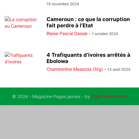
15 novembre 2024
Cameroun : ce que la corruption
fait perdre à l’Etat
Blaise Pascal Dassie
-
1 octobre 2024
4 Trafiquants d’ivoires arrêtés à
Ebolowa
Chamberline Massoda (Stg)
-
13 août 2024
© 2024 - Magazine Pages jaunes - by
DigiCommunicate